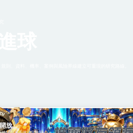
研究
進球
、規則、資料、機率、案例與風險界線建立可重現的研究路線。
開放
頁搶紅包，手速決定金額。