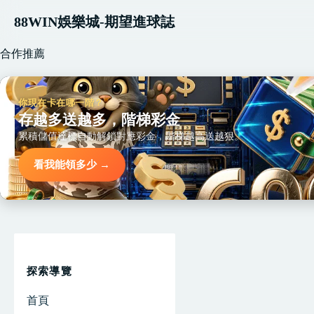
88WIN娛樂城-期望進球誌
合作推薦
你現在卡在哪一階？
存越多送越多，階梯彩金
累積儲值達標自動解鎖對應彩金，階梯越高送越狠。
看我能領多少 →
探索導覽
首頁