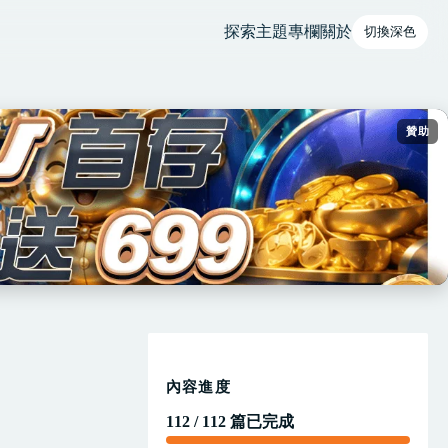
探索
主題
專欄
關於
切換深色
贊助
內容進度
112 / 112 篇已完成