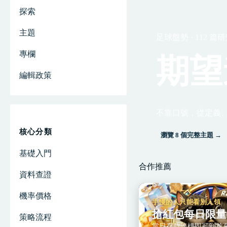
探索
主題
足球盤勢 · 112 篇
專欄
期望
編輯政策
不靠口號，從定義
核心分類
瀏覽 8 個完整主題 →
基礎入門
合作推薦
資料查證
機率價格
手慢的人只能看別人領
搶紅包每日限量
策略流程
當日存款達標即可到首