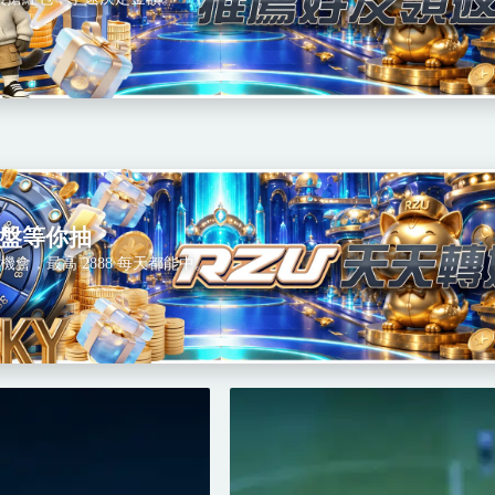
盤等你抽
盤機會，最高 2888 每天都能中。