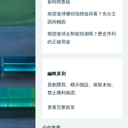
新時間查核
期望進球哪些指標值得看？先分主
因與輔因
期望進球走勢能預測嗎？歷史序列
的正確用途
編輯原則
原創撰寫、標示假設、保留未知、
禁止獲利保證。
查看完整政策
合作推薦