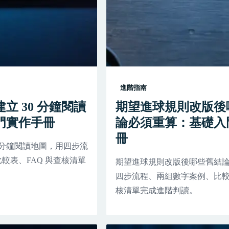
進階指南
立 30 分鐘閱讀
期望進球規則改版後
門實作手冊
論必須重算：基礎入
冊
0 分鐘閱讀地圖，用四步流
較表、FAQ 與查核清單
期望進球規則改版後哪些舊結
四步流程、兩組數字案例、比較表
核清單完成進階判讀。