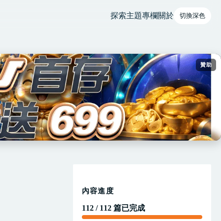
探索
主題
專欄
關於
切換深色
贊助
內容進度
112 / 112 篇已完成