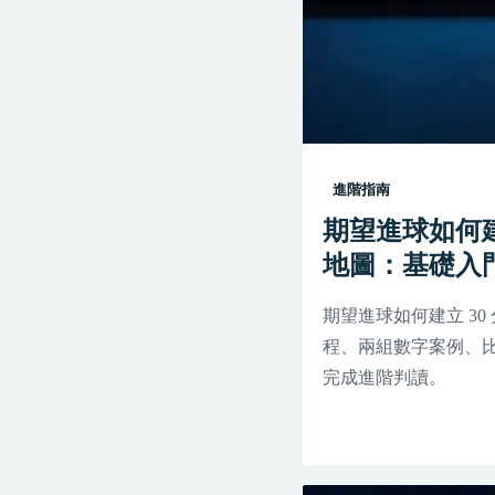
進階指南
期望進球如何建
地圖：基礎入
期望進球如何建立 3
程、兩組數字案例、比
完成進階判讀。