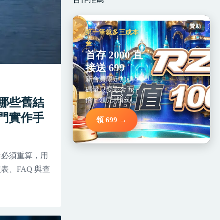
贊助
第一筆就多三成本
金
首存 2000 直
接送 699
新會員限定加碼，
碼量只要彩金五
倍，領完就能玩。
哪些舊結
門實作手
領 699 →
論必須重算，用
、FAQ 與查