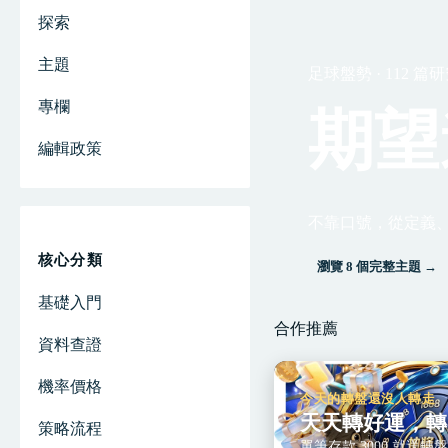
探索
主題
足球盤勢 · 112 篇
專欄
期望
編輯政策
不靠口號，從定義
核心分類
瀏覽 8 個完整主題 →
基礎入門
合作推薦
資料查證
機率價格
今天的轉盤還沒人轉走
天天轉好運，轉
策略流程
單筆存款 3000 就送轉