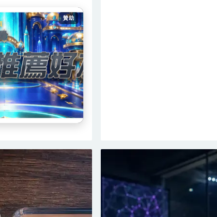
贊助
領
量
首
金