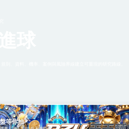
研究
進球
、規則、資料、機率、案例與風險界線建立可重現的研究路線。
盤等你抽
盤機會，最高 2888 每天都能中。