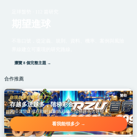
足球盤勢 · 112 篇研究
期望進球
不靠口號，從定義、規則、資料、機率、案例與風險
界線建立可重現的研究路線。
瀏覽 8 個完整主題 →
合作推薦
贊助
你現在卡在哪一階？
存越多送越多，階梯彩金
累積儲值達標自動解鎖對應彩金，階梯越高送越狠。
看我能領多少 →