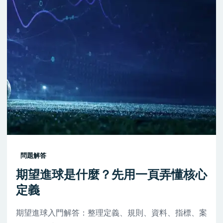
問題解答
期望進球是什麼？先用一頁弄懂核心
定義
期望進球入門解答：整理定義、規則、資料、指標、案