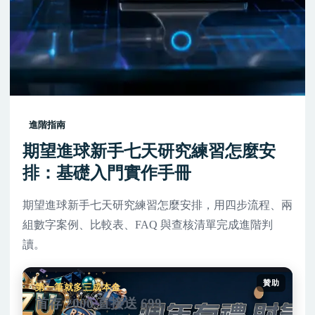
進階指南
期望進球新手七天研究練習怎麼安
排：基礎入門實作手冊
期望進球新手七天研究練習怎麼安排，用四步流程、兩
組數字案例、比較表、FAQ 與查核清單完成進階判
讀。
贊助
第一筆就多三成本金
首存 2000 直接送 699