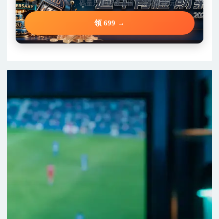
新會員限定加碼，碼量只要彩金五倍，領完就能玩。
領 699 →