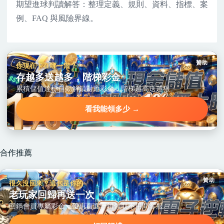
期望進球判讀解答：整理定義、規則、資料、指標、案
例、FAQ 與風險界線。
贊助
你現在卡在哪一階？
存越多送越多，階梯彩金
累積儲值達標自動解鎖對應彩金，階梯越高送越狠。
看我能領多少 →
合作推薦
贊助
很久沒回來？這包是你的
老玩家回歸再送一次
回鍋會員專屬彩金，優惠頁面一鍵領取不用問客服。