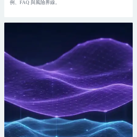
例、FAQ 與風險界線。