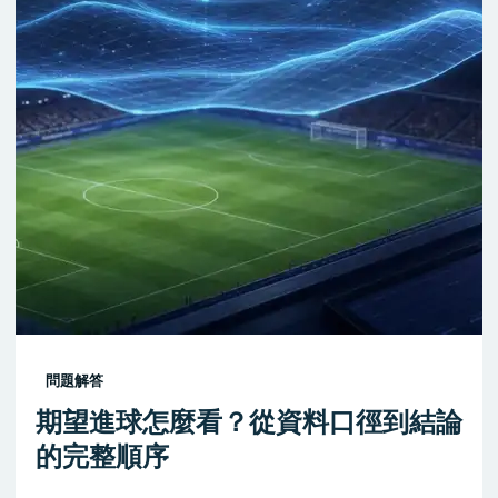
問題解答
期望進球怎麼看？從資料口徑到結論
的完整順序