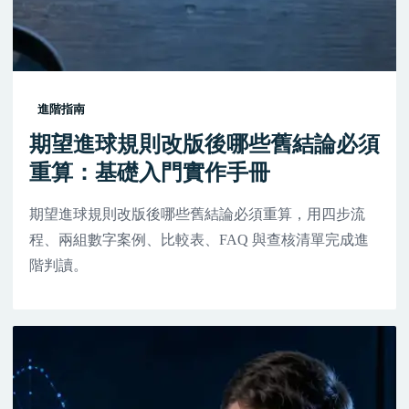
進階指南
期望進球規則改版後哪些舊結論必須
重算：基礎入門實作手冊
期望進球規則改版後哪些舊結論必須重算，用四步流
程、兩組數字案例、比較表、FAQ 與查核清單完成進
階判讀。