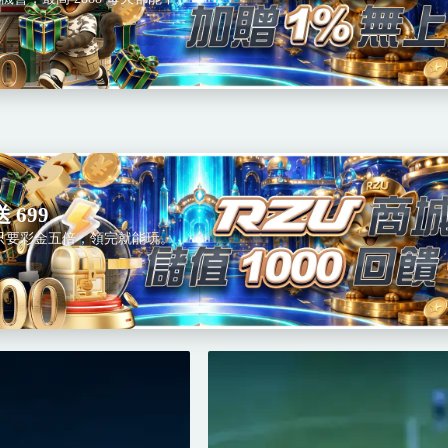
 699
只要彩金五倍，領完就能玩。