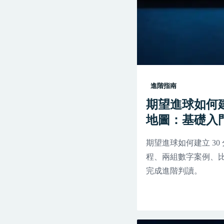
進階指南
期望進球如何建
地圖：基礎入
期望進球如何建立 3
程、兩組數字案例、比
完成進階判讀。