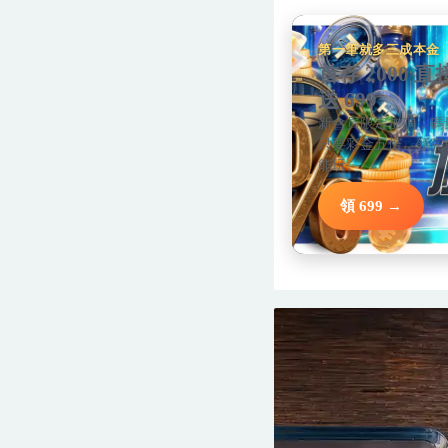
第一筆就多三成本金
首存 2000 直
送 699
新會員限定加碼，碼
只要彩金五倍，領完
能玩。
領 699 →