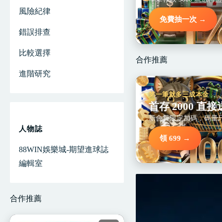
風險紀律
免費抽一次 →
錯誤排查
比較選擇
合作推薦
進階研究
第一筆就多三成本金
首存 2000 直接送
新會員限定加碼，碼量
人物誌
領 699 →
88WIN娛樂城-期望進球誌
編輯室
合作推薦