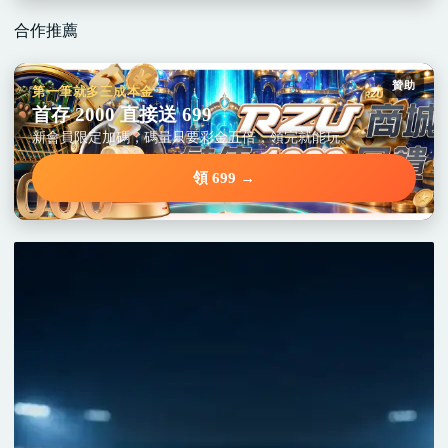
合作推薦
贊助
第一筆就多三成本金
首存 2000 直接送 699
新會員限定加碼，碼量只要彩金五倍，領完就能玩。
領 699 →