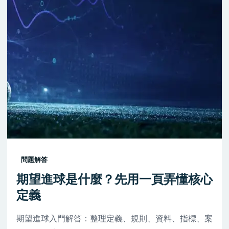
問題解答
期望進球是什麼？先用一頁弄懂核心
定義
期望進球入門解答：整理定義、規則、資料、指標、案