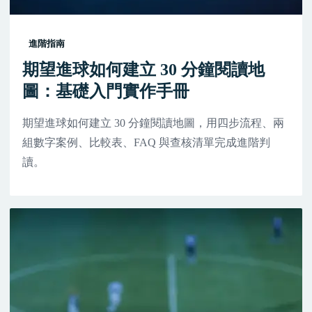
進階指南
期望進球如何建立 30 分鐘閱讀地
圖：基礎入門實作手冊
期望進球如何建立 30 分鐘閱讀地圖，用四步流程、兩
組數字案例、比較表、FAQ 與查核清單完成進階判
讀。