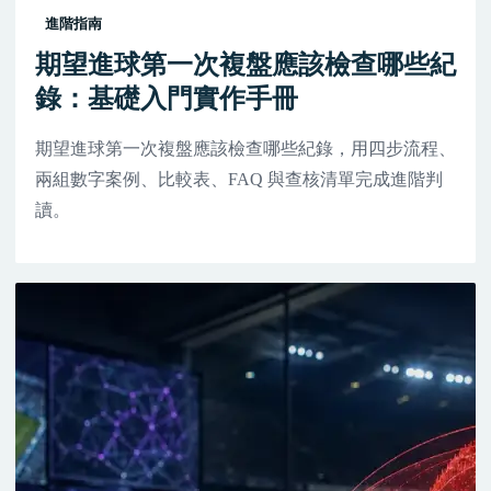
進階指南
期望進球第一次複盤應該檢查哪些紀
錄：基礎入門實作手冊
期望進球第一次複盤應該檢查哪些紀錄，用四步流程、
兩組數字案例、比較表、FAQ 與查核清單完成進階判
讀。