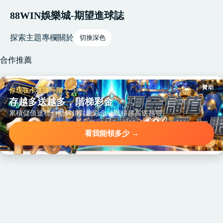
88WIN娛樂城-期望進球誌
探索
主題
專欄
關於
切換深色
合作推薦
贊助
你現在卡在哪一階？
存越多送越多，階梯彩金
累積儲值達標自動解鎖對應彩金，階梯越高送越狠。
看我能領多少 →