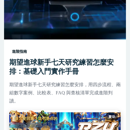
進階指南
期望進球新手七天研究練習怎麼安
排：基礎入門實作手冊
期望進球新手七天研究練習怎麼安排，用四步流程、兩
組數字案例、比較表、FAQ 與查核清單完成進階判
讀。
贊助
很久沒回來？這包是你的
老玩家回歸再送一次