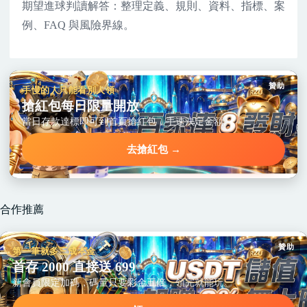
期望進球判讀解答：整理定義、規則、資料、指標、案
例、FAQ 與風險界線。
贊助
手慢的人只能看別人領
搶紅包每日限量開放
當日存款達標即可到首頁搶紅包，手速決定金額。
去搶紅包 →
合作推薦
贊助
第一筆就多三成本金
首存 2000 直接送 699
新會員限定加碼，碼量只要彩金五倍，領完就能玩。