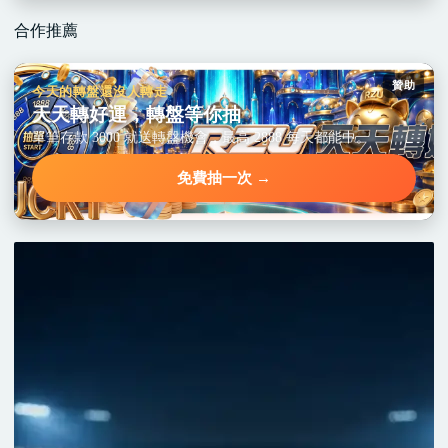
合作推薦
贊助
今天的轉盤還沒人轉走
天天轉好運，轉盤等你抽
單筆存款 3000 就送轉盤機會，最高 2888 每天都能中。
免費抽一次 →