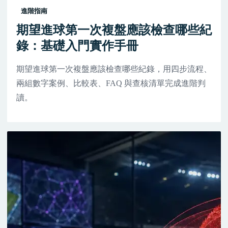
進階指南
期望進球第一次複盤應該檢查哪些紀
錄：基礎入門實作手冊
期望進球第一次複盤應該檢查哪些紀錄，用四步流程、
兩組數字案例、比較表、FAQ 與查核清單完成進階判
讀。