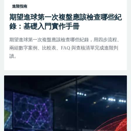
進階指南
期望進球第一次複盤應該檢查哪些紀
錄：基礎入門實作手冊
期望進球第一次複盤應該檢查哪些紀錄，用四步流程、
兩組數字案例、比較表、FAQ 與查核清單完成進階判
讀。