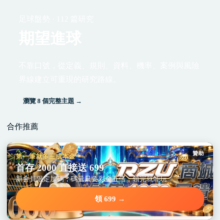
足球盤勢 · 112 篇研究
期望進球
不靠口號，從定義、規則、資料、機率、案例與風險
界線建立可重現的研究路線。
瀏覽 8 個完整主題 →
合作推薦
贊助
第一筆就多三成本金
首存 2000 直接送 699
新會員限定加碼，碼量只要彩金五倍，領完就能玩。
領 699 →