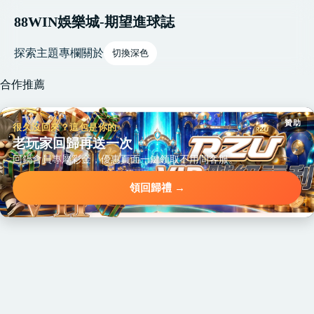
88WIN娛樂城-期望進球誌
探索
主題
專欄
關於
切換深色
合作推薦
贊助
很久沒回來？這包是你的
老玩家回歸再送一次
回鍋會員專屬彩金，優惠頁面一鍵領取不用問客服。
領回歸禮 →