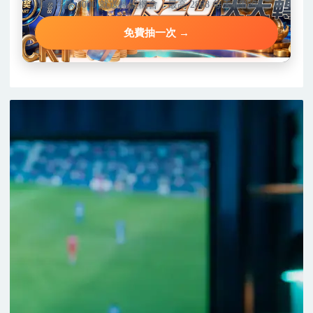
單筆存款 3000 就送轉盤機會，最高 2888 每天都能中。
免費抽一次 →