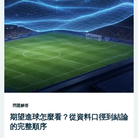
問題解答
期望進球怎麼看？從資料口徑到結論
的完整順序