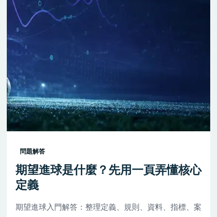
問題解答
期望進球是什麼？先用一頁弄懂核心
定義
期望進球入門解答：整理定義、規則、資料、指標、案