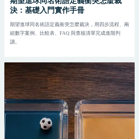
期望進球同名術語定義衝突怎麼裁
決：基礎入門實作手冊
期望進球同名術語定義衝突怎麼裁決，用四步流程、兩
組數字案例、比較表、FAQ 與查核清單完成進階判
讀。