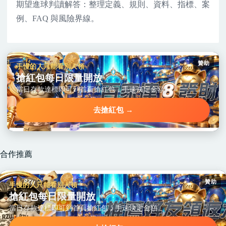
期望進球判讀解答：整理定義、規則、資料、指標、案
例、FAQ 與風險界線。
贊助
手慢的人只能看別人領
搶紅包每日限量開放
當日存款達標即可到首頁搶紅包，手速決定金額。
去搶紅包 →
合作推薦
贊助
手慢的人只能看別人領
搶紅包每日限量開放
當日存款達標即可到首頁搶紅包，手速決定金額。