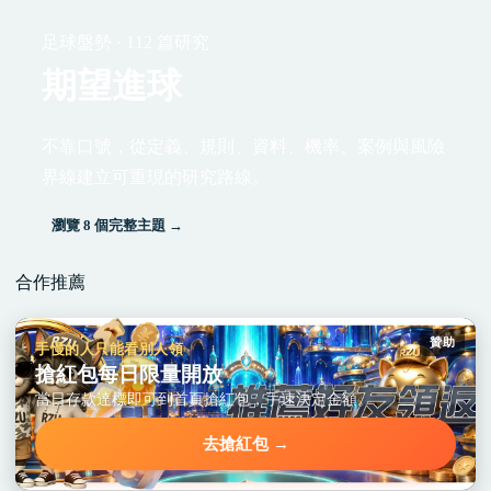
足球盤勢 · 112 篇研究
期望進球
不靠口號，從定義、規則、資料、機率、案例與風險
界線建立可重現的研究路線。
瀏覽 8 個完整主題 →
合作推薦
贊助
手慢的人只能看別人領
搶紅包每日限量開放
當日存款達標即可到首頁搶紅包，手速決定金額。
去搶紅包 →