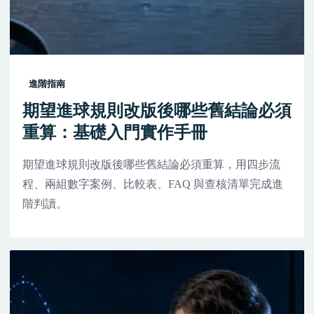
進階指南
期望進球規則改版後哪些舊結論必須
重算：基礎入門實作手冊
期望進球規則改版後哪些舊結論必須重算，用四步流
程、兩組數字案例、比較表、FAQ 與查核清單完成進
階判讀。