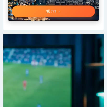
新會員限定加碼，碼量只要彩金五倍，領完就能玩。
領 699 →