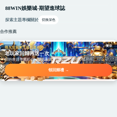
88WIN娛樂城-期望進球誌
探索
主題
專欄
關於
切換深色
合作推薦
贊助
很久沒回來？這包是你的
老玩家回歸再送一次
回鍋會員專屬彩金，優惠頁面一鍵領取不用問客服。
領回歸禮 →