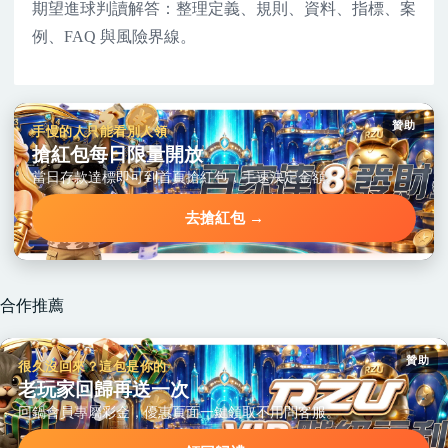
期望進球判讀解答：整理定義、規則、資料、指標、案
例、FAQ 與風險界線。
贊助
手慢的人只能看別人領
搶紅包每日限量開放
當日存款達標即可到首頁搶紅包，手速決定金額。
去搶紅包 →
合作推薦
贊助
很久沒回來？這包是你的
老玩家回歸再送一次
回鍋會員專屬彩金，優惠頁面一鍵領取不用問客服。