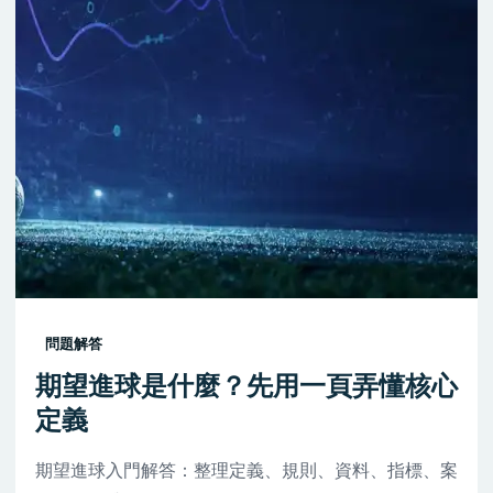
問題解答
期望進球是什麼？先用一頁弄懂核心
定義
期望進球入門解答：整理定義、規則、資料、指標、案