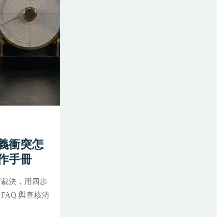
義衝突怎
作手冊
麼裁決，用四步
AQ 與查核清