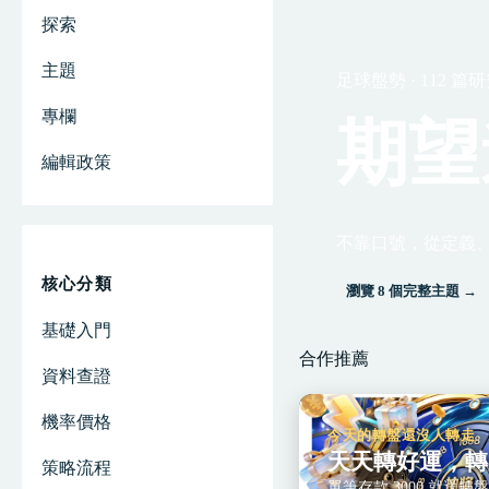
探索
主題
足球盤勢 · 112 篇
專欄
期望
編輯政策
不靠口號，從定義
核心分類
瀏覽 8 個完整主題 →
基礎入門
合作推薦
資料查證
機率價格
今天的轉盤還沒人轉走
天天轉好運，轉
策略流程
單筆存款 3000 就送轉