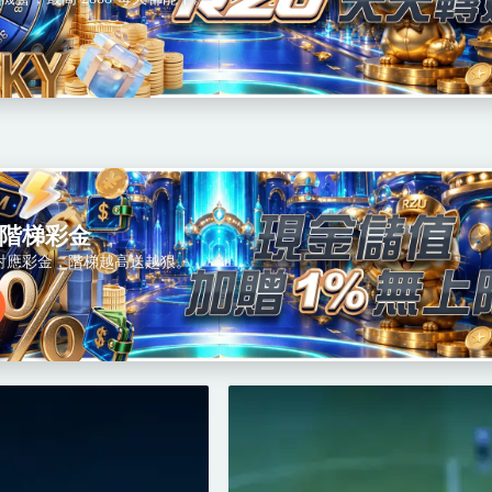
階梯彩金
對應彩金，階梯越高送越狠。