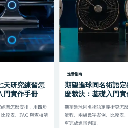
進階指南
七天研究練習怎
期望進球同名術語定
入門實作手冊
麼裁決：基礎入門實
究練習怎麼安排，用四步
期望進球同名術語定義衝突怎
比較表、FAQ 與查核清
流程、兩組數字案例、比較表、F
單完成進階判讀。