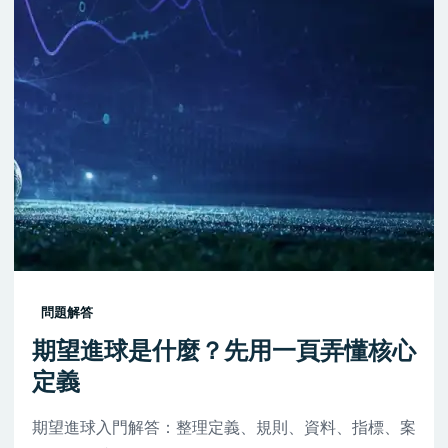
問題解答
期望進球是什麼？先用一頁弄懂核心
定義
期望進球入門解答：整理定義、規則、資料、指標、案