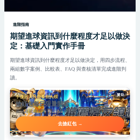
進階指南
期望進球資訊到什麼程度才足以做決
定：基礎入門實作手冊
期望進球資訊到什麼程度才足以做決定，用四步流程、
兩組數字案例、比較表、FAQ 與查核清單完成進階判
讀。
贊助
手慢的人只能看別人領
搶紅包每日限量開放
當日存款達標即可到首頁搶紅包，手速決定金額。
去搶紅包 →