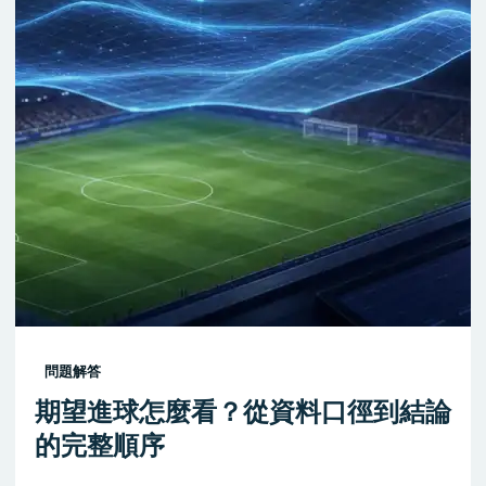
問題解答
期望進球怎麼看？從資料口徑到結論
的完整順序