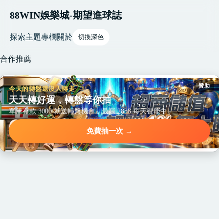
88WIN娛樂城-期望進球誌
探索
主題
專欄
關於
切換深色
合作推薦
贊助
今天的轉盤還沒人轉走
天天轉好運，轉盤等你抽
單筆存款 3000 就送轉盤機會，最高 2888 每天都能中。
免費抽一次 →