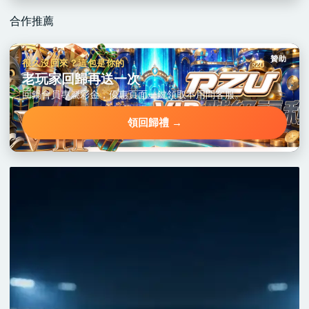
合作推薦
贊助
很久沒回來？這包是你的
老玩家回歸再送一次
回鍋會員專屬彩金，優惠頁面一鍵領取不用問客服。
領回歸禮 →