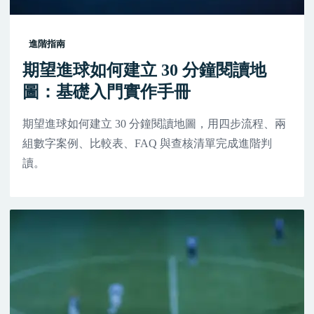
進階指南
期望進球如何建立 30 分鐘閱讀地
圖：基礎入門實作手冊
期望進球如何建立 30 分鐘閱讀地圖，用四步流程、兩
組數字案例、比較表、FAQ 與查核清單完成進階判
讀。