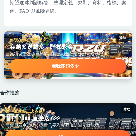
期望進球判讀解答：整理定義、規則、資料、指標、案
例、FAQ 與風險界線。
贊助
你現在卡在哪一階？
存越多送越多，階梯彩金
累積儲值達標自動解鎖對應彩金，階梯越高送越狠。
看我能領多少 →
合作推薦
贊助
第一筆就多三成本金
首存 2000 直接送 699
新會員限定加碼，碼量只要彩金五倍，領完就能玩。