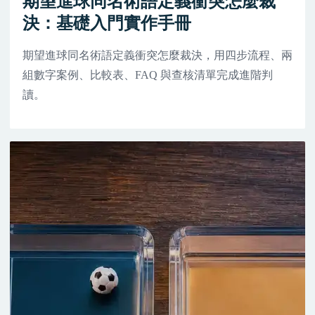
期望進球同名術語定義衝突怎麼裁
決：基礎入門實作手冊
期望進球同名術語定義衝突怎麼裁決，用四步流程、兩
組數字案例、比較表、FAQ 與查核清單完成進階判
讀。