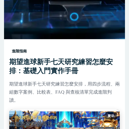
進階指南
期望進球新手七天研究練習怎麼安
排：基礎入門實作手冊
期望進球新手七天研究練習怎麼安排，用四步流程、兩
組數字案例、比較表、FAQ 與查核清單完成進階判
讀。
贊助
很久沒回來？這包是你的
老玩家回歸再送一次