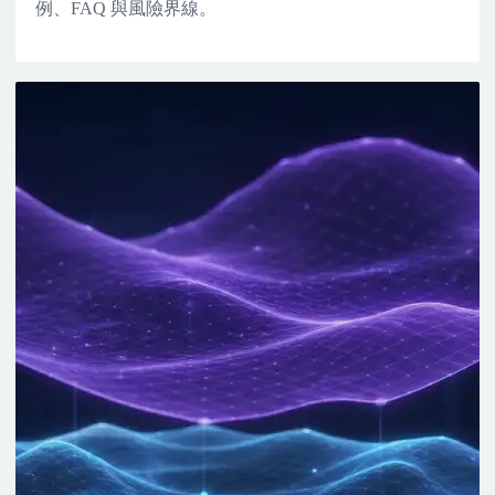
例、FAQ 與風險界線。