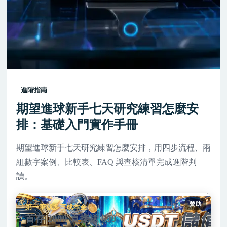
進階指南
期望進球新手七天研究練習怎麼安
排：基礎入門實作手冊
期望進球新手七天研究練習怎麼安排，用四步流程、兩
組數字案例、比較表、FAQ 與查核清單完成進階判
讀。
贊助
第一筆就多三成本金
首存 2000 直接送 699