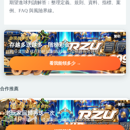
期望進球判讀解答：整理定義、規則、資料、指標、案
例、FAQ 與風險界線。
贊助
你現在卡在哪一階？
存越多送越多，階梯彩金
累積儲值達標自動解鎖對應彩金，階梯越高送越狠。
看我能領多少 →
合作推薦
贊助
很久沒回來？這包是你的
老玩家回歸再送一次
回鍋會員專屬彩金，優惠頁面一鍵領取不用問客服。