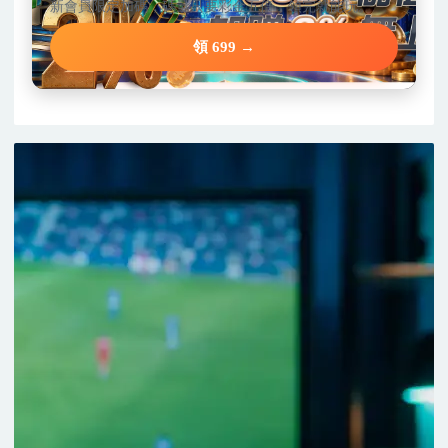
新會員限定加碼，碼量只要彩金五倍，領完就能玩。
領 699 →