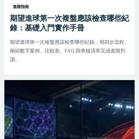
進階指南
期望進球第一次複盤應該檢查哪些紀
錄：基礎入門實作手冊
期望進球第一次複盤應該檢查哪些紀錄，用四步流程、
兩組數字案例、比較表、FAQ 與查核清單完成進階判
讀。