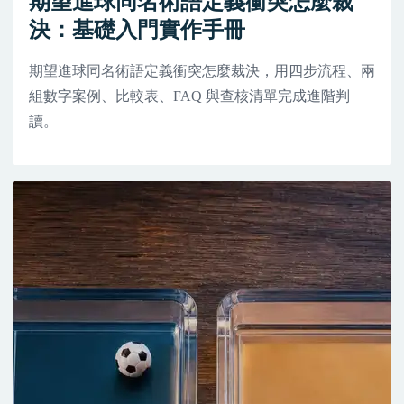
期望進球同名術語定義衝突怎麼裁
決：基礎入門實作手冊
期望進球同名術語定義衝突怎麼裁決，用四步流程、兩
組數字案例、比較表、FAQ 與查核清單完成進階判
讀。