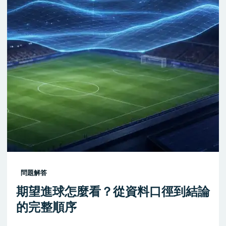
問題解答
期望進球怎麼看？從資料口徑到結論
的完整順序