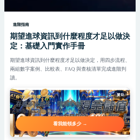
進階指南
期望進球資訊到什麼程度才足以做決
定：基礎入門實作手冊
期望進球資訊到什麼程度才足以做決定，用四步流程、
兩組數字案例、比較表、FAQ 與查核清單完成進階判
讀。
贊助
你現在卡在哪一階？
存越多送越多，階梯彩金
累積儲值達標自動解鎖對應彩金，階梯越高送越狠。
看我能領多少 →