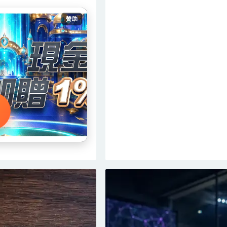
贊助
，
鎖
送