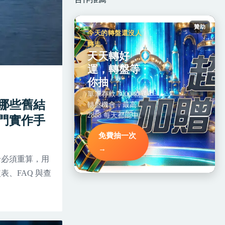
贊助
今天的轉盤還沒人
轉走
天天轉好
運，轉盤等
你抽
單筆存款 3000 就送
哪些舊結
轉盤機會，最高
2888 每天都能中。
門實作手
免費抽一次
→
論必須重算，用
、FAQ 與查