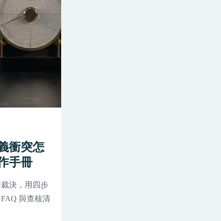
義衝突怎
作手冊
麼裁決，用四步
AQ 與查核清