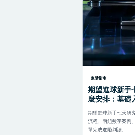
進階指南
期望進球新手
麼安排：基礎
期望進球新手七天研
流程、兩組數字案例、
單完成進階判讀。