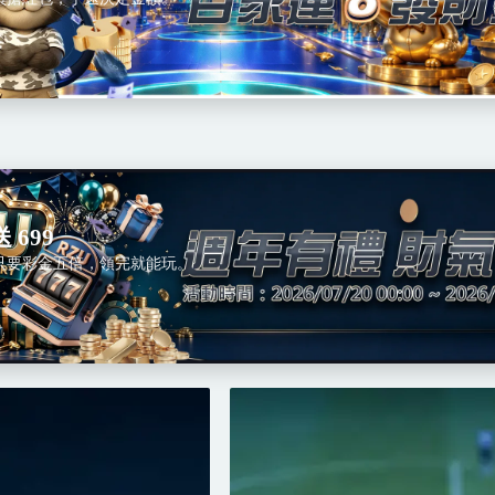
 699
只要彩金五倍，領完就能玩。