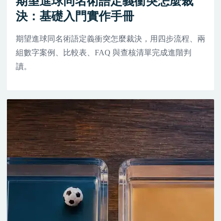
期望進球同名術語定義衝突怎麼裁
決：基礎入門實作手冊
期望進球同名術語定義衝突怎麼裁決，用四步流程、兩
組數字案例、比較表、FAQ 與查核清單完成進階判
讀。