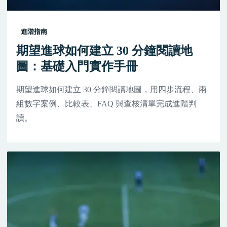
進階指南
期望進球如何建立 30 分鐘閱讀地
圖：基礎入門實作手冊
期望進球如何建立 30 分鐘閱讀地圖，用四步流程、兩
組數字案例、比較表、FAQ 與查核清單完成進階判
讀。