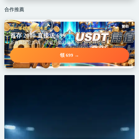
合作推薦
贊助
第一筆就多三成本金
首存 2000 直接送 699
新會員限定加碼，碼量只要彩金五倍，領完就能玩。
領 699 →