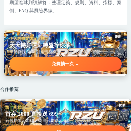
期望進球判讀解答：整理定義、規則、資料、指標、案
例、FAQ 與風險界線。
贊助
今天的轉盤還沒人轉走
天天轉好運，轉盤等你抽
單筆存款 3000 就送轉盤機會，最高 2888 每天都能中。
免費抽一次 →
合作推薦
贊助
第一筆就多三成本金
首存 2000 直接送 699
新會員限定加碼，碼量只要彩金五倍，領完就能玩。