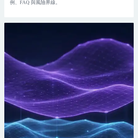
例、FAQ 與風險界線。