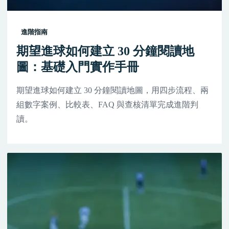
進階指南
期望進球如何建立 30 分鐘閱讀地
圖：基礎入門實作手冊
期望進球如何建立 30 分鐘閱讀地圖，用四步流程、兩
組數字案例、比較表、FAQ 與查核清單完成進階判
讀。