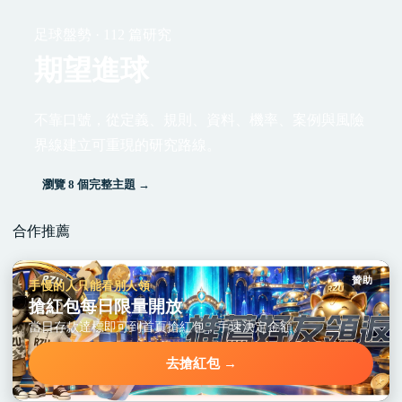
足球盤勢 · 112 篇研究
期望進球
不靠口號，從定義、規則、資料、機率、案例與風險
界線建立可重現的研究路線。
瀏覽 8 個完整主題 →
合作推薦
贊助
手慢的人只能看別人領
搶紅包每日限量開放
當日存款達標即可到首頁搶紅包，手速決定金額。
去搶紅包 →