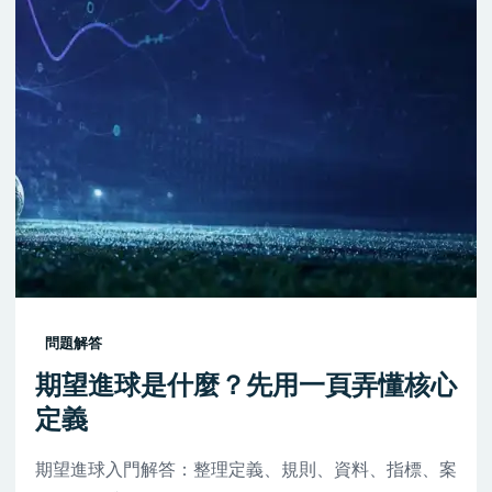
問題解答
期望進球是什麼？先用一頁弄懂核心
定義
期望進球入門解答：整理定義、規則、資料、指標、案