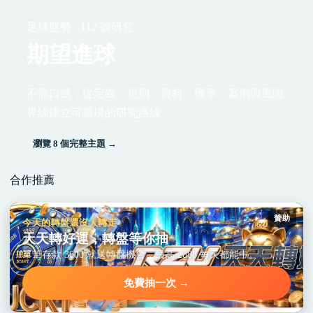
足球盤勢 · 112 篇研究
期望進球
不靠口號，從定義、規則、資料、機率、案例與風險
界線建立可重現的研究路線。
瀏覽 8 個完整主題 →
合作推薦
贊助
今天的轉盤還沒人轉走
天天轉好運，轉盤等你抽
單筆存款 3000 就送轉盤機會，最高 2888 每天都能中。
免費抽一次 →