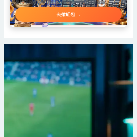
當日存款達標即可到首頁搶紅包，手速決定金額。
去搶紅包 →