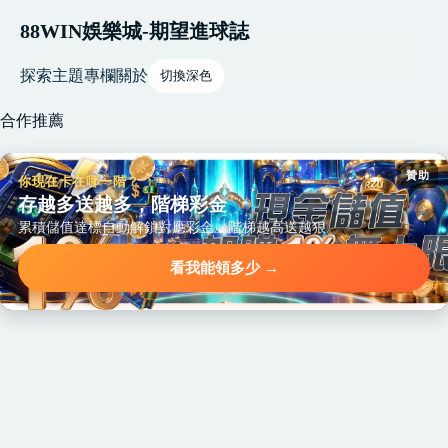
88WIN娛樂城-期望進球誌
探索
主題
專欄
關於
切換深色
合作推薦
贊助
你現在卡在哪一階？
存越多送越多，階梯彩金
累積儲值達標自動解鎖對應彩金，階梯越高送越狠。
看我能領多少 →