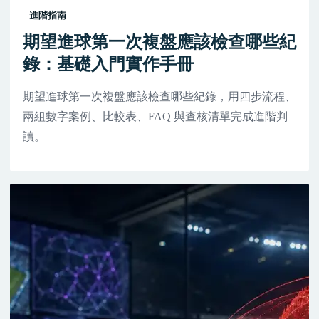
進階指南
期望進球第一次複盤應該檢查哪些紀
錄：基礎入門實作手冊
期望進球第一次複盤應該檢查哪些紀錄，用四步流程、
兩組數字案例、比較表、FAQ 與查核清單完成進階判
讀。