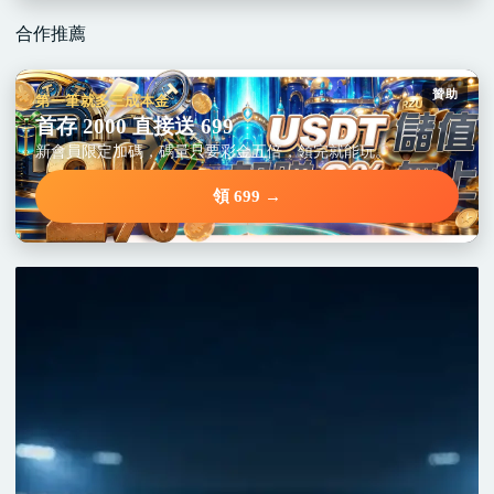
合作推薦
贊助
第一筆就多三成本金
首存 2000 直接送 699
新會員限定加碼，碼量只要彩金五倍，領完就能玩。
領 699 →