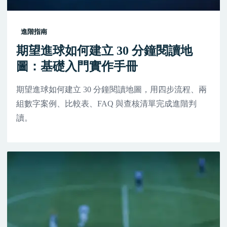
進階指南
期望進球如何建立 30 分鐘閱讀地
圖：基礎入門實作手冊
期望進球如何建立 30 分鐘閱讀地圖，用四步流程、兩
組數字案例、比較表、FAQ 與查核清單完成進階判
讀。