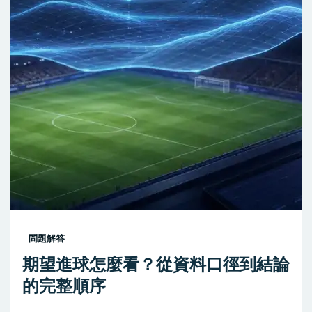
問題解答
期望進球怎麼看？從資料口徑到結論
的完整順序