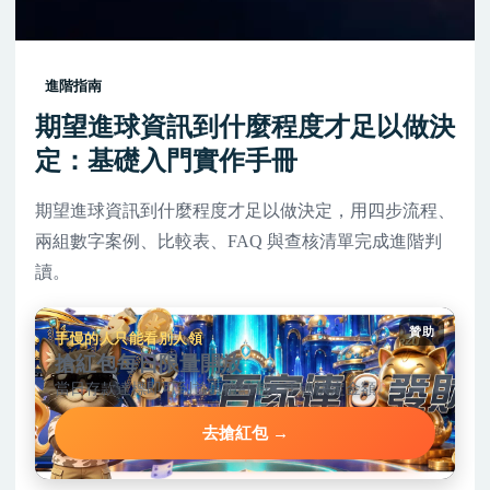
進階指南
期望進球資訊到什麼程度才足以做決
定：基礎入門實作手冊
期望進球資訊到什麼程度才足以做決定，用四步流程、
兩組數字案例、比較表、FAQ 與查核清單完成進階判
讀。
贊助
手慢的人只能看別人領
搶紅包每日限量開放
當日存款達標即可到首頁搶紅包，手速決定金額。
去搶紅包 →