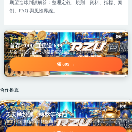
期望進球判讀解答：整理定義、規則、資料、指標、案
例、FAQ 與風險界線。
贊助
第一筆就多三成本金
首存 2000 直接送 699
新會員限定加碼，碼量只要彩金五倍，領完就能玩。
領 699 →
合作推薦
贊助
今天的轉盤還沒人轉走
天天轉好運，轉盤等你抽
單筆存款 3000 就送轉盤機會，最高 2888 每天都能中。