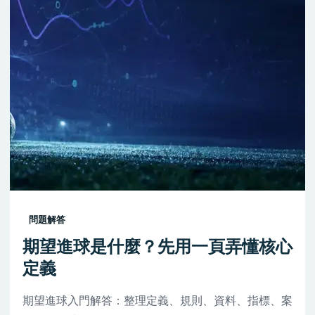
問題解答
期望進球是什麼？先用一頁弄懂核心
定義
期望進球入門解答：整理定義、規則、資料、指標、案