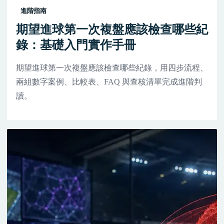
進階指南
期望進球第一次複盤應該檢查哪些紀
錄：基礎入門實作手冊
期望進球第一次複盤應該檢查哪些紀錄，用四步流程、
兩組數字案例、比較表、FAQ 與查核清單完成進階判
讀。