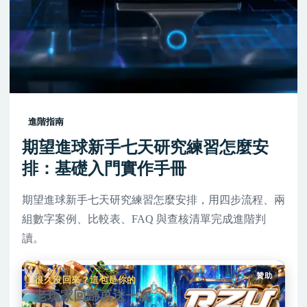
進階指南
期望進球新手七天研究練習怎麼安
排：基礎入門實作手冊
期望進球新手七天研究練習怎麼安排，用四步流程、兩
組數字案例、比較表、FAQ 與查核清單完成進階判
讀。
贊助
很久沒回來？這包是你的
老玩家回歸再送一次