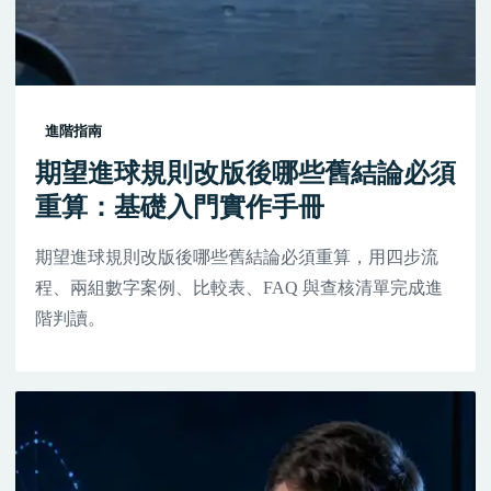
進階指南
期望進球規則改版後哪些舊結論必須
重算：基礎入門實作手冊
期望進球規則改版後哪些舊結論必須重算，用四步流
程、兩組數字案例、比較表、FAQ 與查核清單完成進
階判讀。