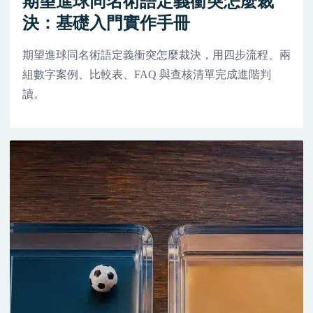
期望進球同名術語定義衝突怎麼裁
決：基礎入門實作手冊
期望進球同名術語定義衝突怎麼裁決，用四步流程、兩
組數字案例、比較表、FAQ 與查核清單完成進階判
讀。