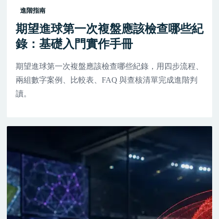
進階指南
期望進球第一次複盤應該檢查哪些紀
錄：基礎入門實作手冊
期望進球第一次複盤應該檢查哪些紀錄，用四步流程、
兩組數字案例、比較表、FAQ 與查核清單完成進階判
讀。