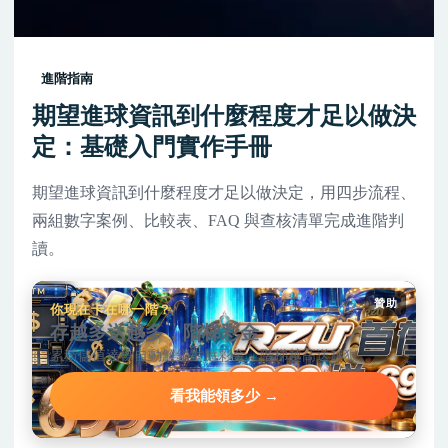
進階指南
期望進球資訊到什麼程度才足以做決
定：基礎入門實作手冊
期望進球資訊到什麼程度才足以做決定，用四步流程、
兩組數字案例、比較表、FAQ 與查核清單完成進階判
讀。
贊助
你現在卡在哪一階？
存越多送越多，階梯彩金
累積儲值達標自動解鎖對應彩金，階梯越高送越狠。
看我能領多少 →