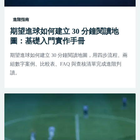
進階指南
期望進球如何建立 30 分鐘閱讀地
圖：基礎入門實作手冊
期望進球如何建立 30 分鐘閱讀地圖，用四步流程、兩
組數字案例、比較表、FAQ 與查核清單完成進階判
讀。