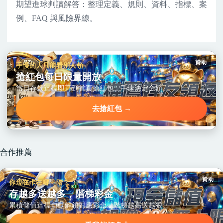
期望進球判讀解答：整理定義、規則、資料、指標、案
例、FAQ 與風險界線。
贊助
手慢的人只能看別人領
搶紅包每日限量開放
當日存款達標即可到首頁搶紅包，手速決定金額。
去搶紅包 →
合作推薦
贊助
你現在卡在哪一階？
存越多送越多，階梯彩金
累積儲值達標自動解鎖對應彩金，階梯越高送越狠。