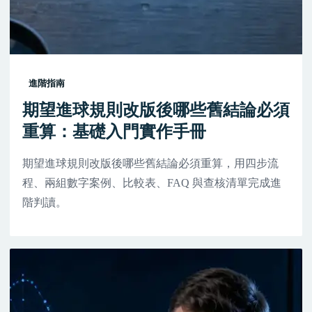
進階指南
期望進球規則改版後哪些舊結論必須
重算：基礎入門實作手冊
期望進球規則改版後哪些舊結論必須重算，用四步流
程、兩組數字案例、比較表、FAQ 與查核清單完成進
階判讀。