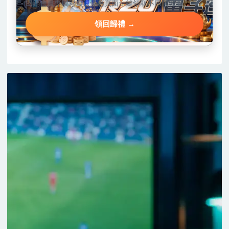
回鍋會員專屬彩金，優惠頁面一鍵領取不用問客服。
領回歸禮 →