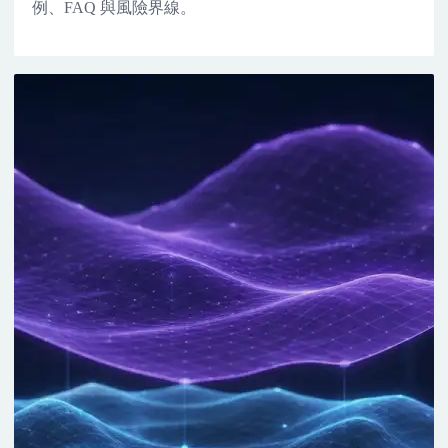
例、FAQ 與風險界線。