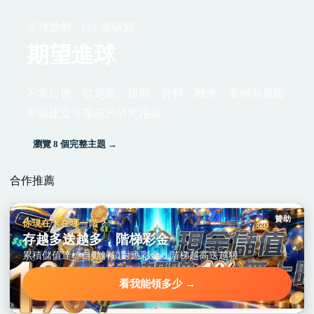
足球盤勢 · 112 篇研究
期望進球
不靠口號，從定義、規則、資料、機率、案例與風險
界線建立可重現的研究路線。
瀏覽 8 個完整主題 →
合作推薦
贊助
你現在卡在哪一階？
存越多送越多，階梯彩金
累積儲值達標自動解鎖對應彩金，階梯越高送越狠。
看我能領多少 →