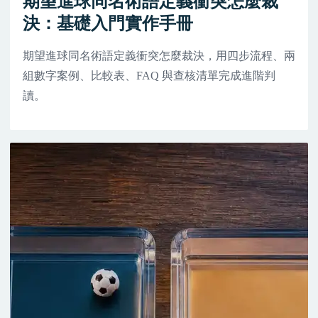
期望進球同名術語定義衝突怎麼裁
決：基礎入門實作手冊
期望進球同名術語定義衝突怎麼裁決，用四步流程、兩
組數字案例、比較表、FAQ 與查核清單完成進階判
讀。