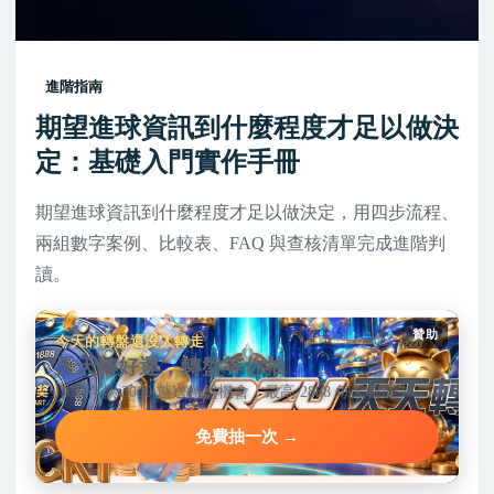
進階指南
期望進球資訊到什麼程度才足以做決
定：基礎入門實作手冊
期望進球資訊到什麼程度才足以做決定，用四步流程、
兩組數字案例、比較表、FAQ 與查核清單完成進階判
讀。
贊助
今天的轉盤還沒人轉走
天天轉好運，轉盤等你抽
單筆存款 3000 就送轉盤機會，最高 2888 每天都能中。
免費抽一次 →