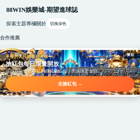
88WIN娛樂城-期望進球誌
探索
主題
專欄
關於
切換深色
合作推薦
贊助
手慢的人只能看別人領
搶紅包每日限量開放
當日存款達標即可到首頁搶紅包，手速決定金額。
去搶紅包 →