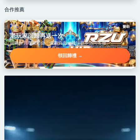
合作推薦
贊助
很久沒回來？這包是你的
老玩家回歸再送一次
回鍋會員專屬彩金，優惠頁面一鍵領取不用問客服。
領回歸禮 →