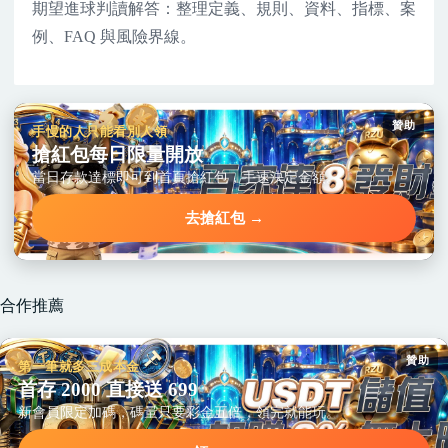
期望進球判讀解答：整理定義、規則、資料、指標、案
例、FAQ 與風險界線。
贊助
手慢的人只能看別人領
搶紅包每日限量開放
當日存款達標即可到首頁搶紅包，手速決定金額。
去搶紅包 →
合作推薦
贊助
第一筆就多三成本金
首存 2000 直接送 699
新會員限定加碼，碼量只要彩金五倍，領完就能玩。