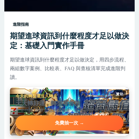
進階指南
期望進球資訊到什麼程度才足以做決
定：基礎入門實作手冊
期望進球資訊到什麼程度才足以做決定，用四步流程、
兩組數字案例、比較表、FAQ 與查核清單完成進階判
讀。
贊助
今天的轉盤還沒人轉走
天天轉好運，轉盤等你抽
單筆存款 3000 就送轉盤機會，最高 2888 每天都能中。
免費抽一次 →