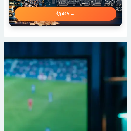
新會員限定加碼，碼量只要彩金五倍，領完就能玩。
領 699 →