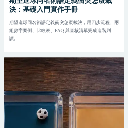
期望進球同名術語定義衝突怎麼裁
決：基礎入門實作手冊
期望進球同名術語定義衝突怎麼裁決，用四步流程、兩
組數字案例、比較表、FAQ 與查核清單完成進階判
讀。