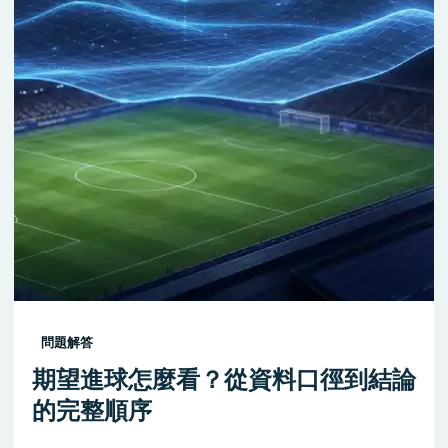
問題解答
期望進球怎麼看？從資料口徑到結論
的完整順序