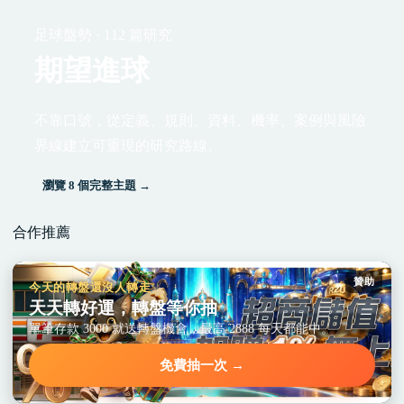
足球盤勢 · 112 篇研究
期望進球
不靠口號，從定義、規則、資料、機率、案例與風險
界線建立可重現的研究路線。
瀏覽 8 個完整主題 →
合作推薦
贊助
今天的轉盤還沒人轉走
天天轉好運，轉盤等你抽
單筆存款 3000 就送轉盤機會，最高 2888 每天都能中。
免費抽一次 →