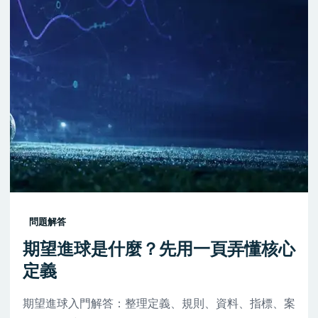
問題解答
期望進球是什麼？先用一頁弄懂核心
定義
期望進球入門解答：整理定義、規則、資料、指標、案