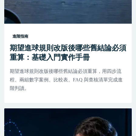
進階指南
期望進球規則改版後哪些舊結論必須
重算：基礎入門實作手冊
期望進球規則改版後哪些舊結論必須重算，用四步流
程、兩組數字案例、比較表、FAQ 與查核清單完成進
階判讀。