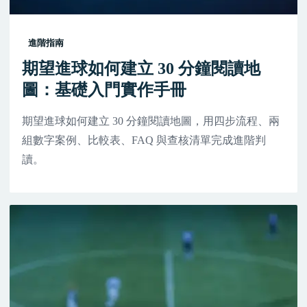
進階指南
期望進球如何建立 30 分鐘閱讀地
圖：基礎入門實作手冊
期望進球如何建立 30 分鐘閱讀地圖，用四步流程、兩
組數字案例、比較表、FAQ 與查核清單完成進階判
讀。