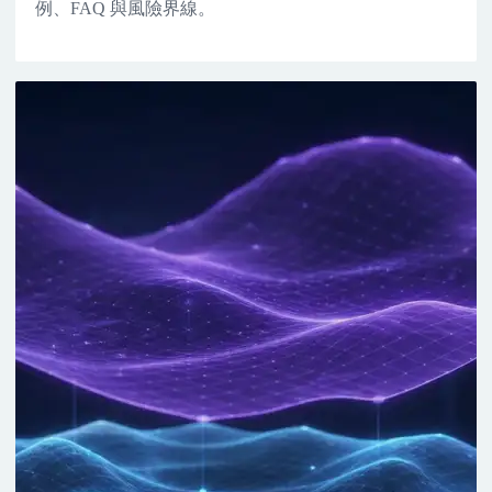
例、FAQ 與風險界線。