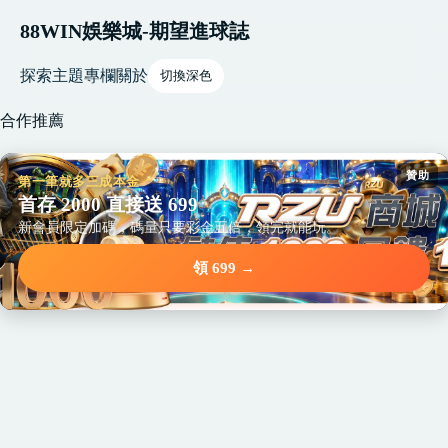
88WIN娛樂城-期望進球誌
探索
主題
專欄
關於
切換深色
合作推薦
贊助
第一筆就多三成本金
首存 2000 直接送 699
新會員限定加碼，碼量只要彩金五倍，領完就能玩。
領 699 →