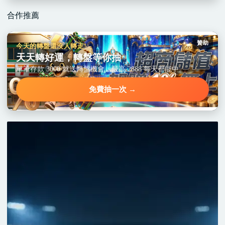
合作推薦
贊助
今天的轉盤還沒人轉走
天天轉好運，轉盤等你抽
單筆存款 3000 就送轉盤機會，最高 2888 每天都能中。
免費抽一次 →