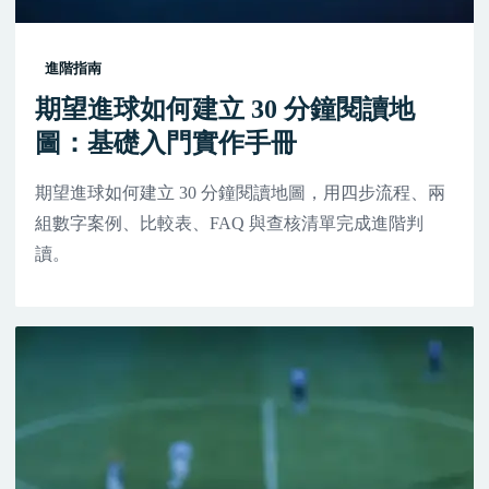
進階指南
期望進球如何建立 30 分鐘閱讀地
圖：基礎入門實作手冊
期望進球如何建立 30 分鐘閱讀地圖，用四步流程、兩
組數字案例、比較表、FAQ 與查核清單完成進階判
讀。