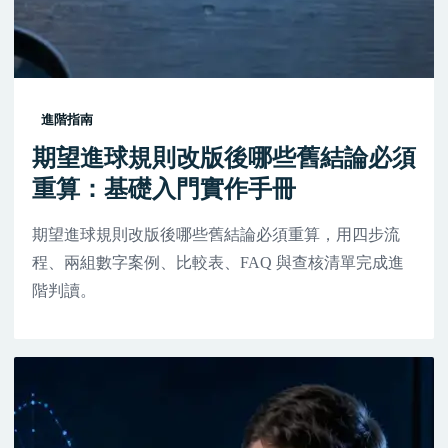
進階指南
期望進球規則改版後哪些舊結論必須
重算：基礎入門實作手冊
期望進球規則改版後哪些舊結論必須重算，用四步流
程、兩組數字案例、比較表、FAQ 與查核清單完成進
階判讀。