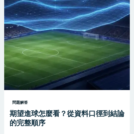
問題解答
期望進球怎麼看？從資料口徑到結論
的完整順序