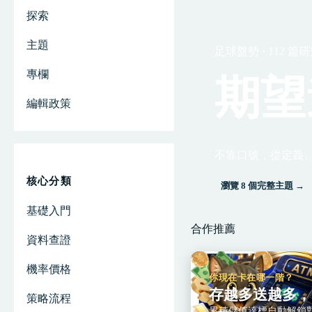
探索
主題
足球盤勢 · 112 篇
專欄
期望
編輯政策
不靠口號，從定義
核心分類
瀏覽 8 個完整主題 →
基礎入門
合作推薦
資料查證
機率價格
你現在卡在哪一階？
存越多送越多，
策略流程
累積儲值達標自動解鎖