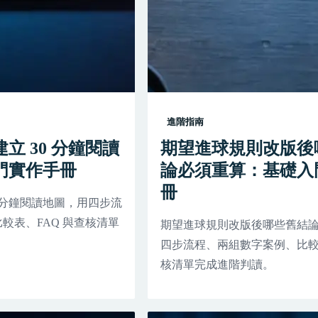
進階指南
立 30 分鐘閱讀
期望進球規則改版後
門實作手冊
論必須重算：基礎入
冊
0 分鐘閱讀地圖，用四步流
較表、FAQ 與查核清單
期望進球規則改版後哪些舊結
四步流程、兩組數字案例、比較表
核清單完成進階判讀。