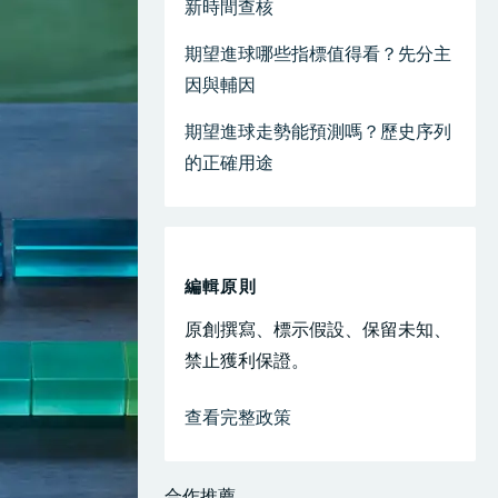
新時間查核
期望進球哪些指標值得看？先分主
因與輔因
期望進球走勢能預測嗎？歷史序列
的正確用途
編輯原則
原創撰寫、標示假設、保留未知、
禁止獲利保證。
查看完整政策
合作推薦