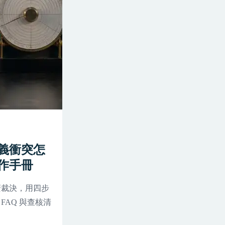
義衝突怎
作手冊
麼裁決，用四步
AQ 與查核清