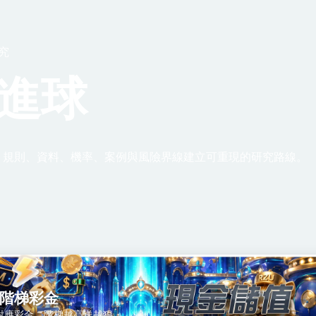
研究
進球
、規則、資料、機率、案例與風險界線建立可重現的研究路線。
階梯彩金
對應彩金，階梯越高送越狠。