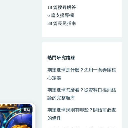
18 篇搜尋解答
6 篇支援專欄
88 篇長尾指南
熱門研究路線
期望進球是什麼？先用一頁弄懂核
心定義
期望進球怎麼看？從資料口徑到結
論的完整順序
期望進球規則有哪些？開始前必查
贊助
的條件