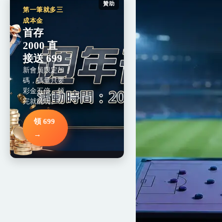
贊助
第一筆就多三
成本金
首存
2000 直
接送 699
新會員限定加
碼，碼量只要
彩金五倍，領
完就能玩。
領 699
→