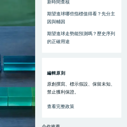
新時間查核
期望進球哪些指標值得看？先分主
因與輔因
期望進球走勢能預測嗎？歷史序列
的正確用途
編輯原則
原創撰寫、標示假設、保留未知、
禁止獲利保證。
查看完整政策
合作推薦