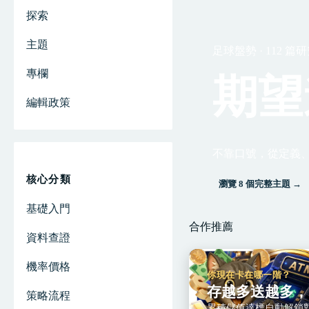
探索
主題
足球盤勢 · 112 篇
專欄
期望
編輯政策
不靠口號，從定義
核心分類
瀏覽 8 個完整主題 →
基礎入門
合作推薦
資料查證
機率價格
你現在卡在哪一階？
存越多送越多，
策略流程
累積儲值達標自動解鎖