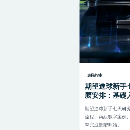
進階指南
期望進球新手
麼安排：基礎
期望進球新手七天研
流程、兩組數字案例、
單完成進階判讀。