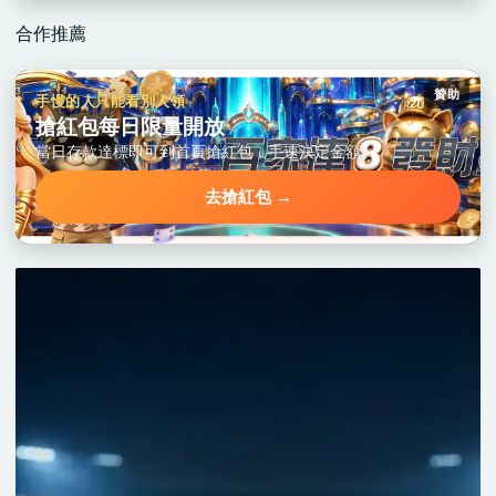
合作推薦
贊助
手慢的人只能看別人領
搶紅包每日限量開放
當日存款達標即可到首頁搶紅包，手速決定金額。
去搶紅包 →