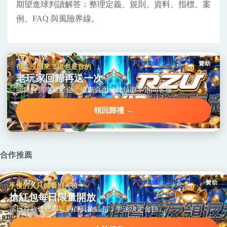
期望進球判讀解答：整理定義、規則、資料、指標、案
例、FAQ 與風險界線。
贊助
很久沒回來？這包是你的
老玩家回歸再送一次
回鍋會員專屬彩金，優惠頁面一鍵領取不用問客服。
領回歸禮 →
合作推薦
贊助
手慢的人只能看別人領
搶紅包每日限量開放
當日存款達標即可到首頁搶紅包，手速決定金額。