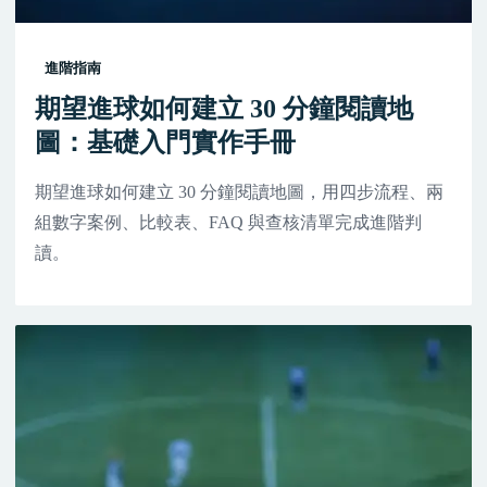
進階指南
期望進球如何建立 30 分鐘閱讀地
圖：基礎入門實作手冊
期望進球如何建立 30 分鐘閱讀地圖，用四步流程、兩
組數字案例、比較表、FAQ 與查核清單完成進階判
讀。