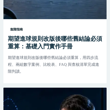
進階指南
期望進球規則改版後哪些舊結論必須
重算：基礎入門實作手冊
期望進球規則改版後哪些舊結論必須重算，用四步流
程、兩組數字案例、比較表、FAQ 與查核清單完成進
階判讀。