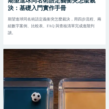
期望進球同名術語定義衝突怎麼裁
決：基礎入門實作手冊
期望進球同名術語定義衝突怎麼裁決，用四步流程、兩
組數字案例、比較表、FAQ 與查核清單完成進階判
讀。