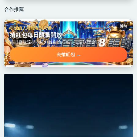
合作推薦
贊助
手慢的人只能看別人領
搶紅包每日限量開放
當日存款達標即可到首頁搶紅包，手速決定金額。
去搶紅包 →