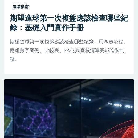
進階指南
期望進球第一次複盤應該檢查哪些紀
錄：基礎入門實作手冊
期望進球第一次複盤應該檢查哪些紀錄，用四步流程、
兩組數字案例、比較表、FAQ 與查核清單完成進階判
讀。