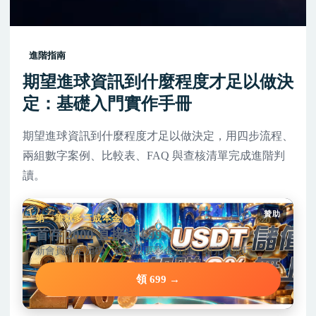
進階指南
期望進球資訊到什麼程度才足以做決
定：基礎入門實作手冊
期望進球資訊到什麼程度才足以做決定，用四步流程、
兩組數字案例、比較表、FAQ 與查核清單完成進階判
讀。
贊助
第一筆就多三成本金
首存 2000 直接送 699
新會員限定加碼，碼量只要彩金五倍，領完就能玩。
領 699 →