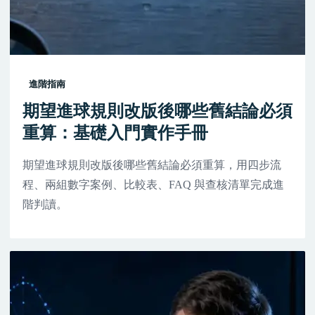
進階指南
期望進球規則改版後哪些舊結論必須
重算：基礎入門實作手冊
期望進球規則改版後哪些舊結論必須重算，用四步流
程、兩組數字案例、比較表、FAQ 與查核清單完成進
階判讀。