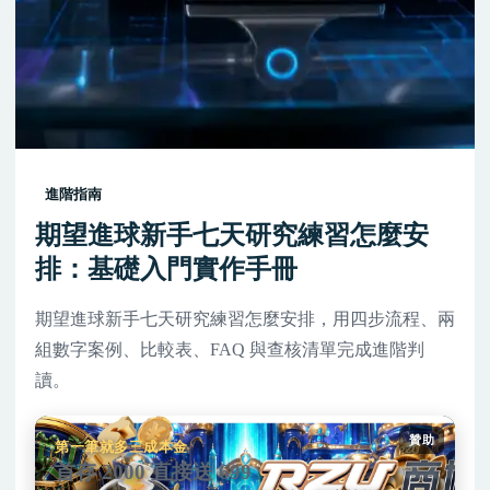
進階指南
期望進球新手七天研究練習怎麼安
排：基礎入門實作手冊
期望進球新手七天研究練習怎麼安排，用四步流程、兩
組數字案例、比較表、FAQ 與查核清單完成進階判
讀。
贊助
第一筆就多三成本金
首存 2000 直接送 699