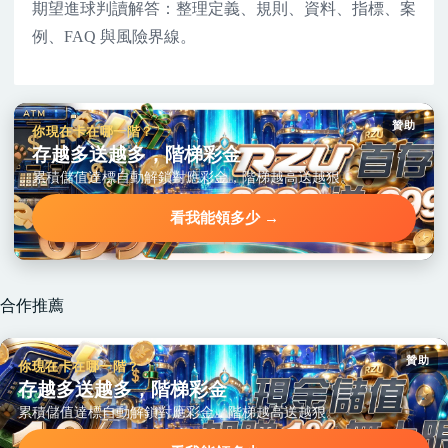
期望進球判讀解答：整理定義、規則、資料、指標、案
例、FAQ 與風險界線。
贊助
你現在卡在哪一階？
存越多送越多，階梯彩金
累積儲值達標自動解鎖對應彩金，階梯越高送越狠。
看我能領多少 →
合作推薦
贊助
你現在卡在哪一階？
存越多送越多，階梯彩金
累積儲值達標自動解鎖對應彩金，階梯越高送越狠。