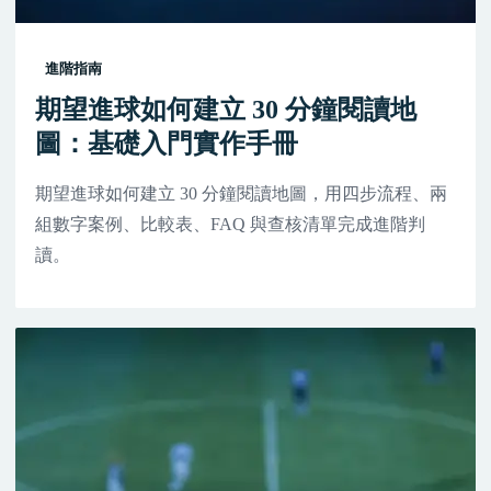
進階指南
期望進球如何建立 30 分鐘閱讀地
圖：基礎入門實作手冊
期望進球如何建立 30 分鐘閱讀地圖，用四步流程、兩
組數字案例、比較表、FAQ 與查核清單完成進階判
讀。