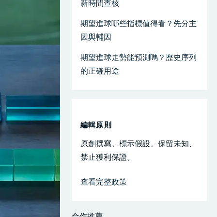
新時間查核
期望進球哪些指標值得看？先分主
因與輔因
期望進球走勢能預測嗎？歷史序列
的正確用途
編輯原則
原創撰寫、標示假設、保留未知、
禁止獲利保證。
查看完整政策
合作推薦