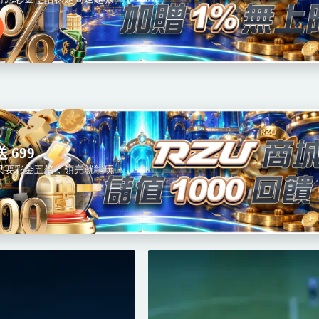
 699
只要彩金五倍，領完就能玩。