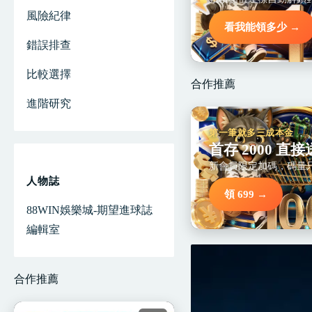
風險紀律
看我能領多少 →
錯誤排查
比較選擇
合作推薦
進階研究
第一筆就多三成本金
首存 2000 直接送
新會員限定加碼，碼量
人物誌
領 699 →
88WIN娛樂城-期望進球誌
編輯室
合作推薦