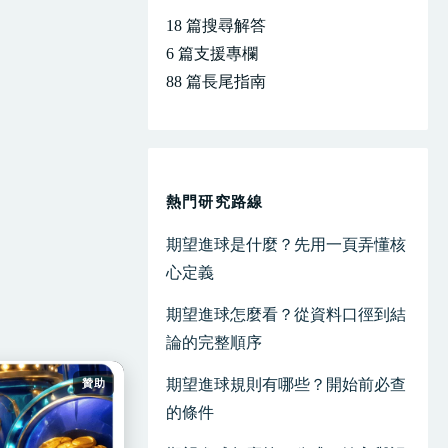
18 篇搜尋解答
6 篇支援專欄
88 篇長尾指南
熱門研究路線
期望進球是什麼？先用一頁弄懂核
心定義
期望進球怎麼看？從資料口徑到結
論的完整順序
期望進球規則有哪些？開始前必查
贊助
的條件