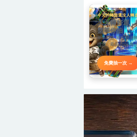
今天的轉盤還沒人轉
天天轉好運，
盤等你抽
單筆存款 3000 就送
機會，最高 2888 每
能中。
免費抽一次 →