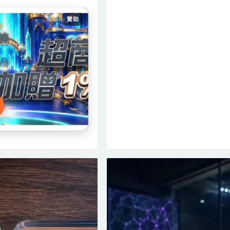
贊助
走
轉
轉盤
天都