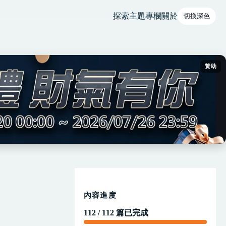
探索
主題
專欄
關於
切換深色
贊助
內容進度
112 / 112 篇已完成