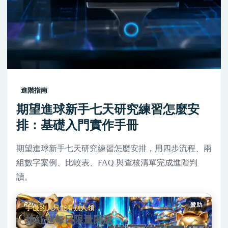
進階指南
期望進球新手七天研究練習怎麼安
排：基礎入門實作手冊
期望進球新手七天研究練習怎麼安排，用四步流程、兩
組數字案例、比較表、FAQ 與查核清單完成進階判
讀。
贊助
手慢的人只能看別人領
搶紅包每日限量開放