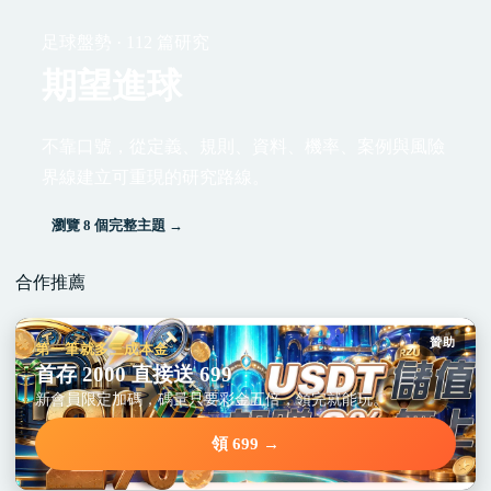
足球盤勢 · 112 篇研究
期望進球
不靠口號，從定義、規則、資料、機率、案例與風險
界線建立可重現的研究路線。
瀏覽 8 個完整主題 →
合作推薦
贊助
第一筆就多三成本金
首存 2000 直接送 699
新會員限定加碼，碼量只要彩金五倍，領完就能玩。
領 699 →