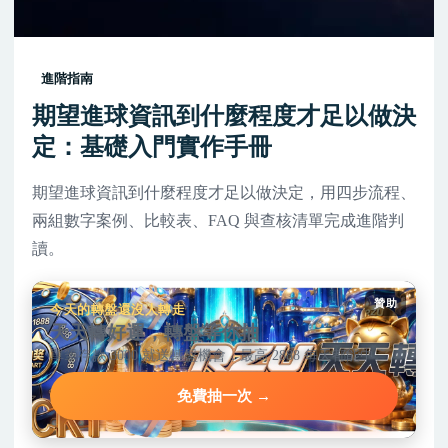
進階指南
期望進球資訊到什麼程度才足以做決
定：基礎入門實作手冊
期望進球資訊到什麼程度才足以做決定，用四步流程、
兩組數字案例、比較表、FAQ 與查核清單完成進階判
讀。
贊助
今天的轉盤還沒人轉走
天天轉好運，轉盤等你抽
單筆存款 3000 就送轉盤機會，最高 2888 每天都能中。
免費抽一次 →