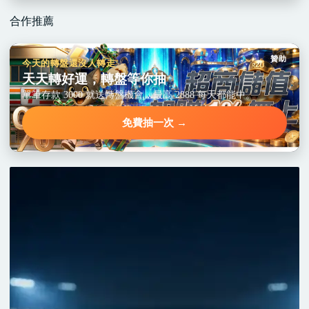
合作推薦
贊助
今天的轉盤還沒人轉走
天天轉好運，轉盤等你抽
單筆存款 3000 就送轉盤機會，最高 2888 每天都能中。
免費抽一次 →