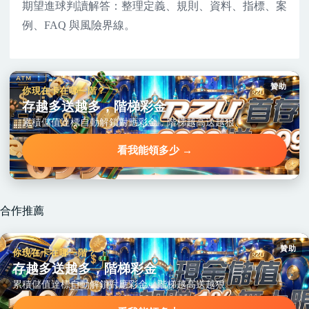
期望進球判讀解答：整理定義、規則、資料、指標、案
例、FAQ 與風險界線。
贊助
你現在卡在哪一階？
存越多送越多，階梯彩金
累積儲值達標自動解鎖對應彩金，階梯越高送越狠。
看我能領多少 →
合作推薦
贊助
你現在卡在哪一階？
存越多送越多，階梯彩金
累積儲值達標自動解鎖對應彩金，階梯越高送越狠。