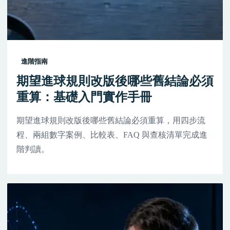
進階指南
期望進球規則改版後哪些舊結論必須
重算：基礎入門實作手冊
期望進球規則改版後哪些舊結論必須重算，用四步流
程、兩組數字案例、比較表、FAQ 與查核清單完成進
階判讀。