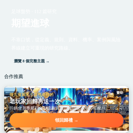
足球盤勢 · 112 篇研究
期望進球
不靠口號，從定義、規則、資料、機率、案例與風險
界線建立可重現的研究路線。
瀏覽 8 個完整主題 →
合作推薦
贊助
很久沒回來？這包是你的
老玩家回歸再送一次
回鍋會員專屬彩金，優惠頁面一鍵領取不用問客服。
領回歸禮 →