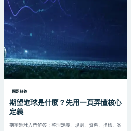
問題解答
期望進球是什麼？先用一頁弄懂核心
定義
期望進球入門解答：整理定義、規則、資料、指標、案