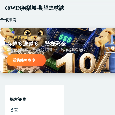
88WIN娛樂城-期望進球誌
合作推薦
你現在卡在哪一階？
存越多送越多，階梯彩金
累積儲值達標自動解鎖對應彩金，階梯越高送越狠。
看我能領多少 →
探索導覽
首頁