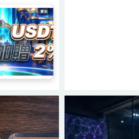
贊助
接
量
就