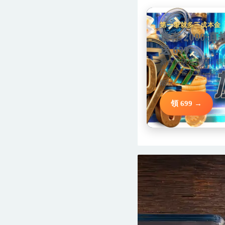
第一筆就多三成本金
首存 2000 直
送 699
新會員限定加碼，碼
只要彩金五倍，領完
能玩。
領 699 →