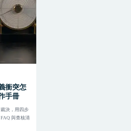
義衝突怎
作手冊
麼裁決，用四步
AQ 與查核清