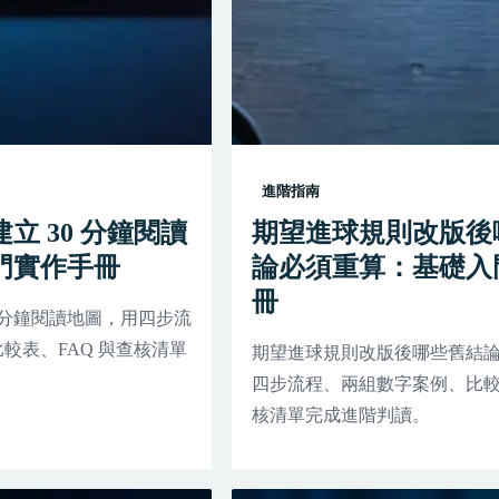
進階指南
立 30 分鐘閱讀
期望進球規則改版後
門實作手冊
論必須重算：基礎入
冊
0 分鐘閱讀地圖，用四步流
較表、FAQ 與查核清單
期望進球規則改版後哪些舊結
四步流程、兩組數字案例、比較表
核清單完成進階判讀。