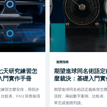
進階指南
七天研究練習怎
期望進球同名術語定
入門實作手冊
麼裁決：基礎入門實
究練習怎麼安排，用四步
期望進球同名術語定義衝突怎
比較表、FAQ 與查核清
流程、兩組數字案例、比較表、F
單完成進階判讀。