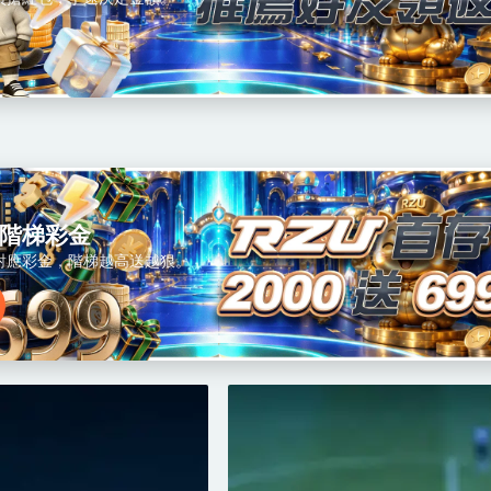
階梯彩金
對應彩金，階梯越高送越狠。