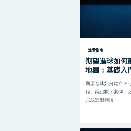
進階指南
期望進球如何建
地圖：基礎入
期望進球如何建立 3
程、兩組數字案例、比
完成進階判讀。