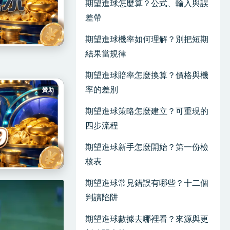
期望進球怎麼算？公式、輸入與誤
差帶
期望進球機率如何理解？別把短期
結果當規律
期望進球賠率怎麼換算？價格與機
率的差別
贊助
期望進球策略怎麼建立？可重現的
四步流程
期望進球新手怎麼開始？第一份檢
核表
期望進球常見錯誤有哪些？十二個
判讀陷阱
期望進球數據去哪裡看？來源與更