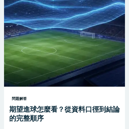
問題解答
期望進球怎麼看？從資料口徑到結論
的完整順序