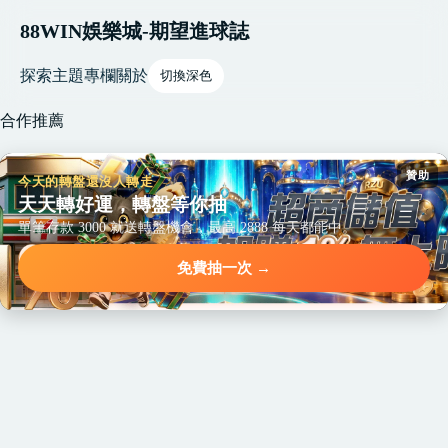
88WIN娛樂城-期望進球誌
探索
主題
專欄
關於
切換深色
合作推薦
贊助
今天的轉盤還沒人轉走
天天轉好運，轉盤等你抽
單筆存款 3000 就送轉盤機會，最高 2888 每天都能中。
免費抽一次 →