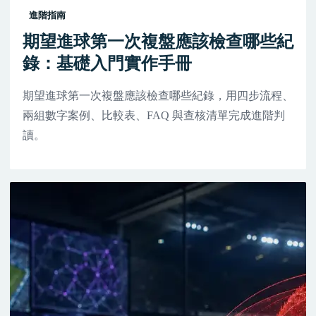
進階指南
期望進球第一次複盤應該檢查哪些紀
錄：基礎入門實作手冊
期望進球第一次複盤應該檢查哪些紀錄，用四步流程、
兩組數字案例、比較表、FAQ 與查核清單完成進階判
讀。