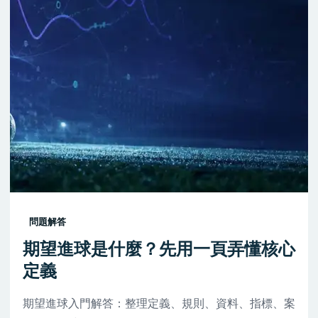
問題解答
期望進球是什麼？先用一頁弄懂核心
定義
期望進球入門解答：整理定義、規則、資料、指標、案