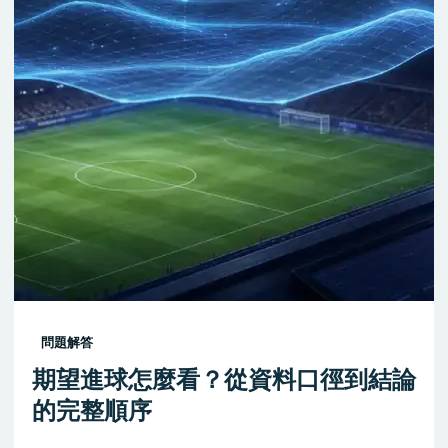
問題解答
期望進球怎麼看？從資料口徑到結論
的完整順序