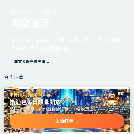
足球盤勢 · 112 篇研究
期望進球
不靠口號，從定義、規則、資料、機率、案例與風險
界線建立可重現的研究路線。
瀏覽 8 個完整主題 →
合作推薦
贊助
手慢的人只能看別人領
搶紅包每日限量開放
當日存款達標即可到首頁搶紅包，手速決定金額。
去搶紅包 →