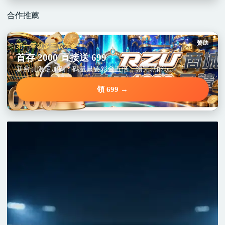
合作推薦
贊助
第一筆就多三成本金
首存 2000 直接送 699
新會員限定加碼，碼量只要彩金五倍，領完就能玩。
領 699 →