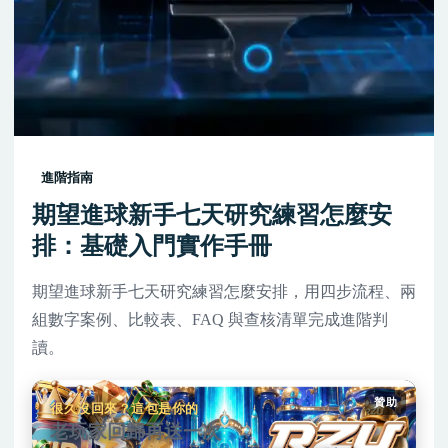
進階指南
期望進球新手七天研究練習怎麼安
排：基礎入門實作手冊
期望進球新手七天研究練習怎麼安排，用四步流程、兩
組數字案例、比較表、FAQ 與查核清單完成進階判
讀。
贊助
很久沒回來？這包是你的
老玩家回歸再送一次