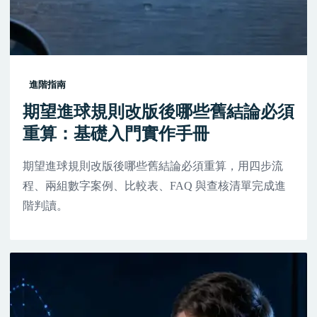
進階指南
期望進球規則改版後哪些舊結論必須
重算：基礎入門實作手冊
期望進球規則改版後哪些舊結論必須重算，用四步流
程、兩組數字案例、比較表、FAQ 與查核清單完成進
階判讀。