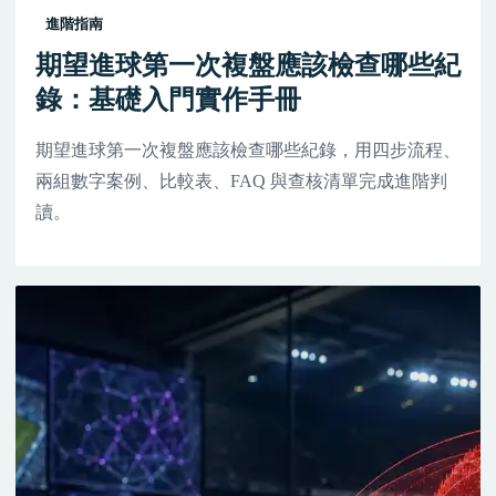
進階指南
期望進球第一次複盤應該檢查哪些紀
錄：基礎入門實作手冊
期望進球第一次複盤應該檢查哪些紀錄，用四步流程、
兩組數字案例、比較表、FAQ 與查核清單完成進階判
讀。