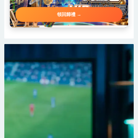
回鍋會員專屬彩金，優惠頁面一鍵領取不用問客服。
領回歸禮 →