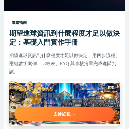
進階指南
期望進球資訊到什麼程度才足以做決
定：基礎入門實作手冊
期望進球資訊到什麼程度才足以做決定，用四步流程、
兩組數字案例、比較表、FAQ 與查核清單完成進階判
讀。
贊助
手慢的人只能看別人領
搶紅包每日限量開放
當日存款達標即可到首頁搶紅包，手速決定金額。
去搶紅包 →