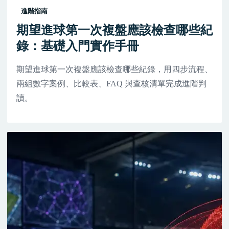
進階指南
期望進球第一次複盤應該檢查哪些紀
錄：基礎入門實作手冊
期望進球第一次複盤應該檢查哪些紀錄，用四步流程、
兩組數字案例、比較表、FAQ 與查核清單完成進階判
讀。