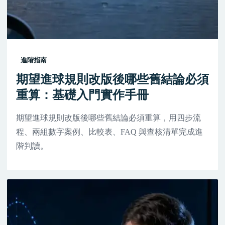
進階指南
期望進球規則改版後哪些舊結論必須
重算：基礎入門實作手冊
期望進球規則改版後哪些舊結論必須重算，用四步流
程、兩組數字案例、比較表、FAQ 與查核清單完成進
階判讀。