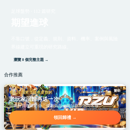
足球盤勢 · 112 篇研究
期望進球
不靠口號，從定義、規則、資料、機率、案例與風險
界線建立可重現的研究路線。
瀏覽 8 個完整主題 →
合作推薦
贊助
很久沒回來？這包是你的
老玩家回歸再送一次
回鍋會員專屬彩金，優惠頁面一鍵領取不用問客服。
領回歸禮 →