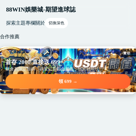
88WIN娛樂城-期望進球誌
探索
主題
專欄
關於
切換深色
合作推薦
贊助
第一筆就多三成本金
首存 2000 直接送 699
新會員限定加碼，碼量只要彩金五倍，領完就能玩。
領 699 →