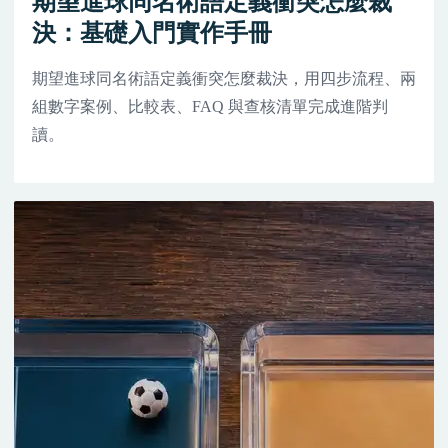
期望進球同名術語定義衝突怎麼裁
決：基礎入門實作手冊
期望進球同名術語定義衝突怎麼裁決，用四步流程、兩
組數字案例、比較表、FAQ 與查核清單完成進階判
讀。