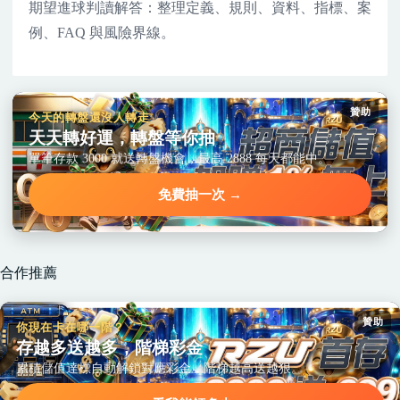
期望進球判讀解答：整理定義、規則、資料、指標、案
例、FAQ 與風險界線。
贊助
今天的轉盤還沒人轉走
天天轉好運，轉盤等你抽
單筆存款 3000 就送轉盤機會，最高 2888 每天都能中。
免費抽一次 →
合作推薦
贊助
你現在卡在哪一階？
存越多送越多，階梯彩金
累積儲值達標自動解鎖對應彩金，階梯越高送越狠。