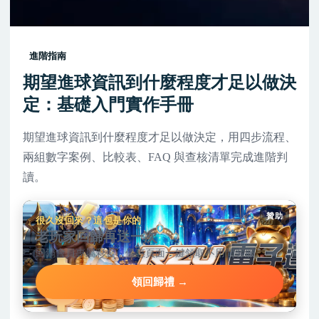
進階指南
期望進球資訊到什麼程度才足以做決
定：基礎入門實作手冊
期望進球資訊到什麼程度才足以做決定，用四步流程、
兩組數字案例、比較表、FAQ 與查核清單完成進階判
讀。
贊助
很久沒回來？這包是你的
老玩家回歸再送一次
回鍋會員專屬彩金，優惠頁面一鍵領取不用問客服。
領回歸禮 →