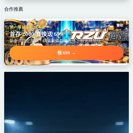
合作推薦
贊助
第一筆就多三成本金
首存 2000 直接送 699
新會員限定加碼，碼量只要彩金五倍，領完就能玩。
領 699 →