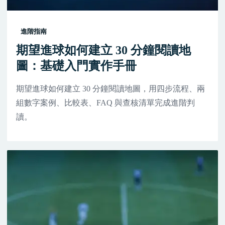
進階指南
期望進球如何建立 30 分鐘閱讀地
圖：基礎入門實作手冊
期望進球如何建立 30 分鐘閱讀地圖，用四步流程、兩
組數字案例、比較表、FAQ 與查核清單完成進階判
讀。