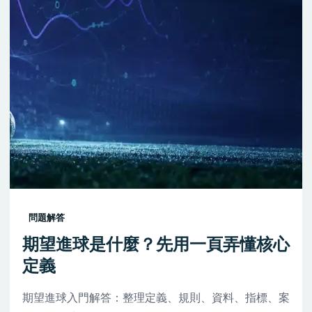
問題解答
期望進球是什麼？先用一頁弄懂核心
定義
期望進球入門解答：整理定義、規則、資料、指標、案