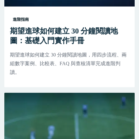
進階指南
期望進球如何建立 30 分鐘閱讀地
圖：基礎入門實作手冊
期望進球如何建立 30 分鐘閱讀地圖，用四步流程、兩
組數字案例、比較表、FAQ 與查核清單完成進階判
讀。