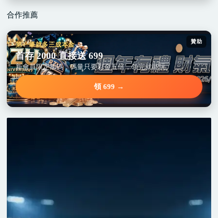
合作推薦
贊助
第一筆就多三成本金
首存 2000 直接送 699
新會員限定加碼，碼量只要彩金五倍，領完就能玩。
領 699 →