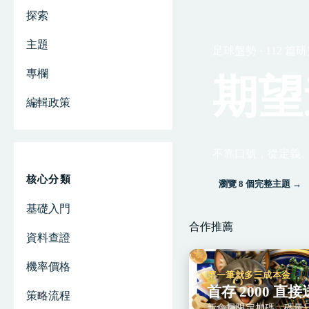
探索
主題
足球盤勢 · 112 篇
專欄
期望
編輯政策
不靠口號，從定義
核心分類
瀏覽 8 個完整主題 →
基礎入門
合作推薦
資料查證
機率價格
第一筆就多三成本金
首存 2000 直接送
策略流程
新會員限定加碼，碼量