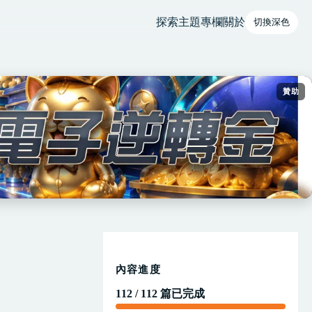
探索
主題
專欄
關於
切換深色
贊助
內容進度
112 / 112 篇已完成