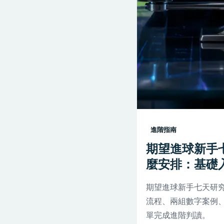
進階指南
期望進球新手
麼安排：基礎
期望進球新手七天研
流程、兩組數字案例、
單完成進階判讀。