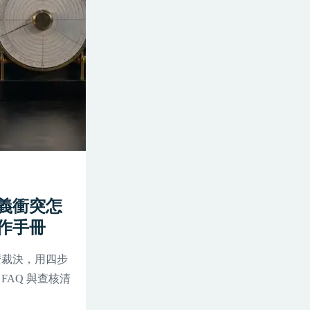
義衝突怎
作手冊
麼裁決，用四步
AQ 與查核清