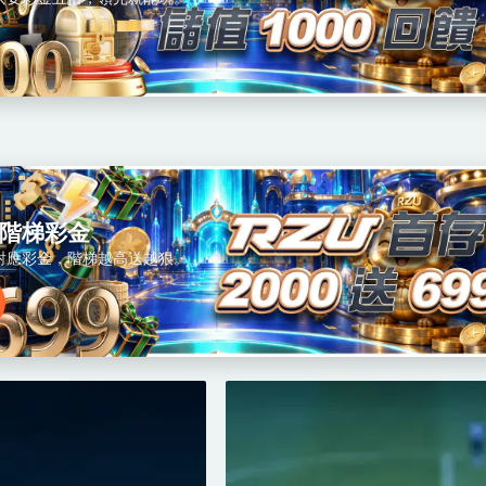
階梯彩金
對應彩金，階梯越高送越狠。