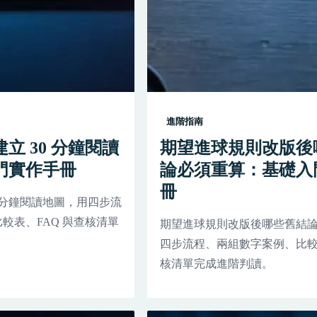
進階指南
立 30 分鐘閱讀
期望進球規則改版後
門實作手冊
論必須重算：基礎入
冊
0 分鐘閱讀地圖，用四步流
較表、FAQ 與查核清單
期望進球規則改版後哪些舊結
四步流程、兩組數字案例、比較表
核清單完成進階判讀。