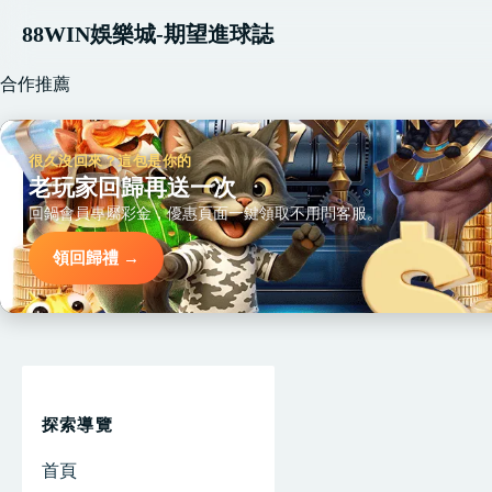
88WIN娛樂城-期望進球誌
合作推薦
很久沒回來？這包是你的
老玩家回歸再送一次
回鍋會員專屬彩金，優惠頁面一鍵領取不用問客服。
領回歸禮 →
探索導覽
首頁