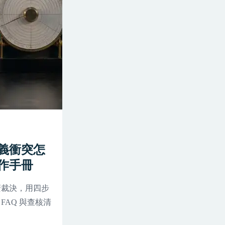
義衝突怎
作手冊
麼裁決，用四步
AQ 與查核清