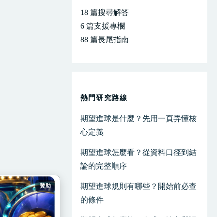
18 篇搜尋解答
6 篇支援專欄
88 篇長尾指南
熱門研究路線
期望進球是什麼？先用一頁弄懂核
心定義
期望進球怎麼看？從資料口徑到結
論的完整順序
期望進球規則有哪些？開始前必查
贊助
的條件