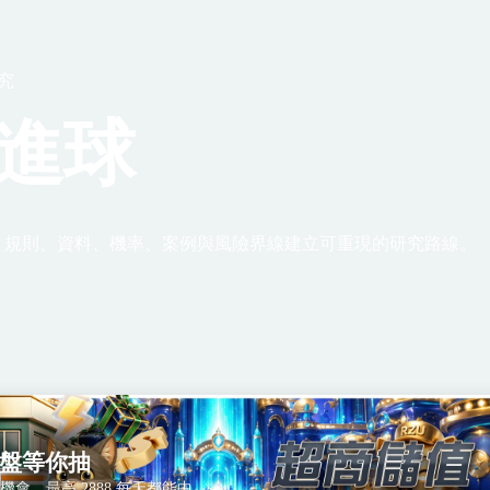
研究
進球
、規則、資料、機率、案例與風險界線建立可重現的研究路線。
盤等你抽
盤機會，最高 2888 每天都能中。