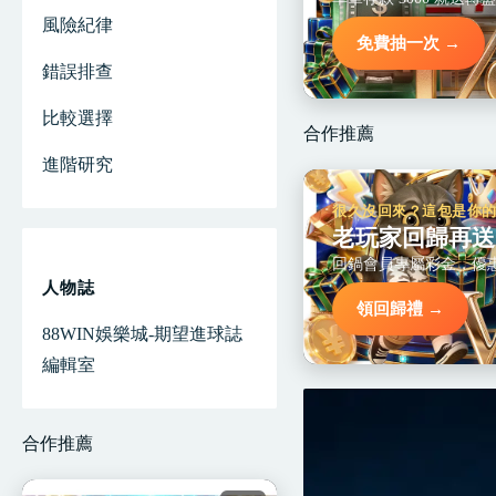
風險紀律
免費抽一次 →
錯誤排查
比較選擇
合作推薦
進階研究
很久沒回來？這包是你
老玩家回歸再送
回鍋會員專屬彩金，優
人物誌
領回歸禮 →
88WIN娛樂城-期望進球誌
編輯室
合作推薦