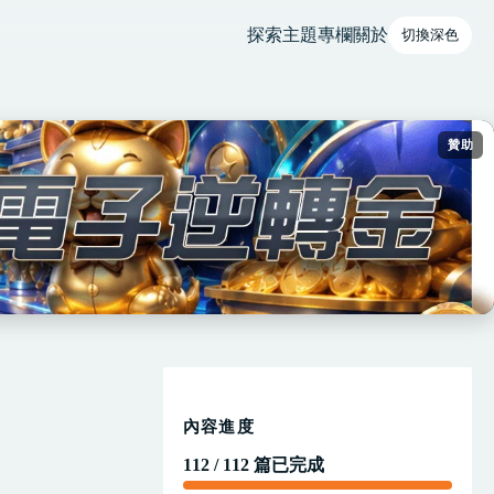
探索
主題
專欄
關於
切換深色
贊助
內容進度
112 / 112 篇已完成