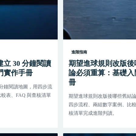
進階指南
立 30 分鐘閱讀
期望進球規則改版後
門實作手冊
論必須重算：基礎入
冊
0 分鐘閱讀地圖，用四步流
較表、FAQ 與查核清單
期望進球規則改版後哪些舊結
四步流程、兩組數字案例、比較表
核清單完成進階判讀。