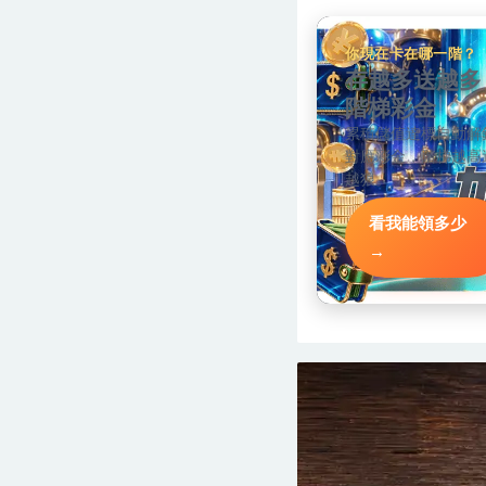
你現在卡在哪一階？
存越多送越多
階梯彩金
累積儲值達標自動解
對應彩金，階梯越高
越狠。
看我能領多少
→