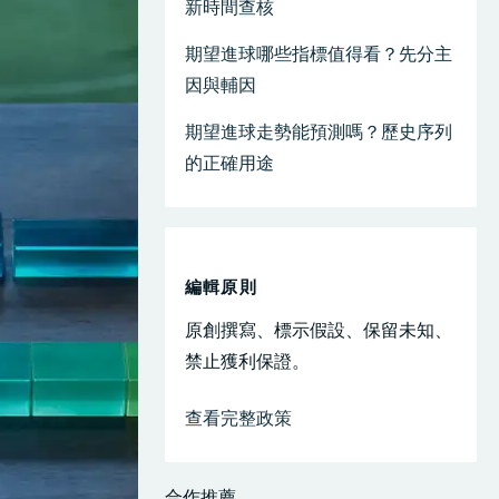
新時間查核
期望進球哪些指標值得看？先分主
因與輔因
期望進球走勢能預測嗎？歷史序列
的正確用途
編輯原則
原創撰寫、標示假設、保留未知、
禁止獲利保證。
查看完整政策
合作推薦