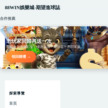
88WIN娛樂城-期望進球誌
合作推薦
很久沒回來？這包是你的
老玩家回歸再送一次
回鍋會員專屬彩金，優惠頁面一鍵領取不用問客服。
領回歸禮 →
探索導覽
首頁