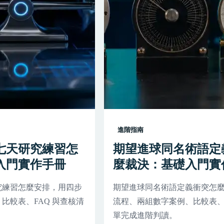
進階指南
七天研究練習怎
期望進球同名術語定
入門實作手冊
麼裁決：基礎入門實
究練習怎麼安排，用四步
期望進球同名術語定義衝突怎
比較表、FAQ 與查核清
流程、兩組數字案例、比較表、F
單完成進階判讀。