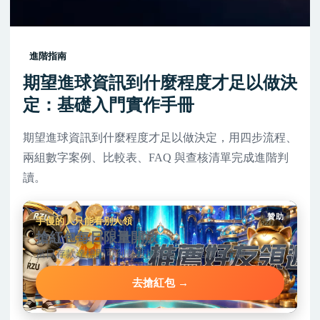
進階指南
期望進球資訊到什麼程度才足以做決
定：基礎入門實作手冊
期望進球資訊到什麼程度才足以做決定，用四步流程、
兩組數字案例、比較表、FAQ 與查核清單完成進階判
讀。
贊助
手慢的人只能看別人領
搶紅包每日限量開放
當日存款達標即可到首頁搶紅包，手速決定金額。
去搶紅包 →