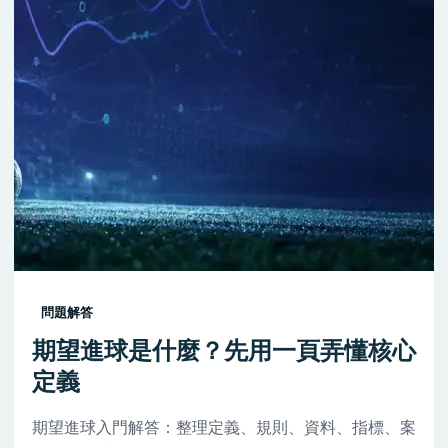
問題解答
期望進球是什麼？先用一頁弄懂核心
定義
期望進球入門解答：整理定義、規則、資料、指標、案