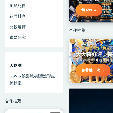
風險紀律
領 699 →
錯誤排查
比較選擇
合作推薦
進階研究
今天的轉盤還沒人轉走
天天轉好運，轉
單筆存款 3000 就送轉
人物誌
免費抽一次 →
88WIN娛樂城-期望進球誌
編輯室
合作推薦