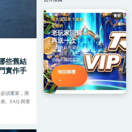
贊助
很久沒回來？這包
是你的
老玩家回歸
再送一次
回鍋會員專屬彩
金，優惠頁面一鍵
領取不用問客服。
哪些舊結
門實作手
領回歸禮
→
論必須重算，用
、FAQ 與查