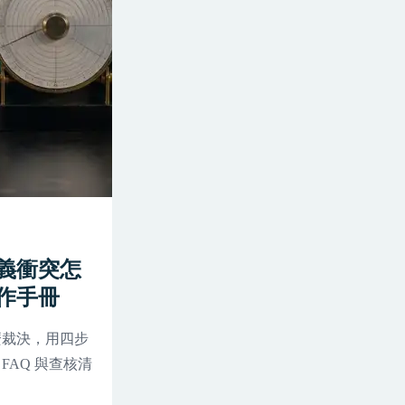
義衝突怎
作手冊
麼裁決，用四步
AQ 與查核清