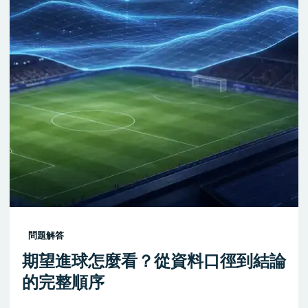
問題解答
期望進球怎麼看？從資料口徑到結論
的完整順序