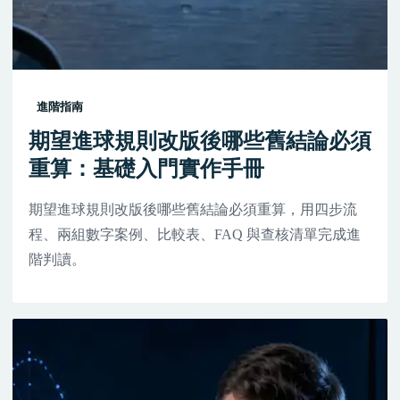
進階指南
期望進球規則改版後哪些舊結論必須
重算：基礎入門實作手冊
期望進球規則改版後哪些舊結論必須重算，用四步流
程、兩組數字案例、比較表、FAQ 與查核清單完成進
階判讀。