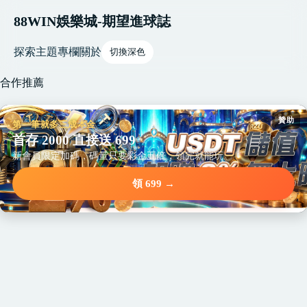
88WIN娛樂城-期望進球誌
探索
主題
專欄
關於
切換深色
合作推薦
贊助
第一筆就多三成本金
首存 2000 直接送 699
新會員限定加碼，碼量只要彩金五倍，領完就能玩。
領 699 →