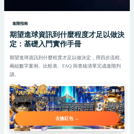
進階指南
期望進球資訊到什麼程度才足以做決
定：基礎入門實作手冊
期望進球資訊到什麼程度才足以做決定，用四步流程、
兩組數字案例、比較表、FAQ 與查核清單完成進階判
讀。
贊助
手慢的人只能看別人領
搶紅包每日限量開放
當日存款達標即可到首頁搶紅包，手速決定金額。
去搶紅包 →