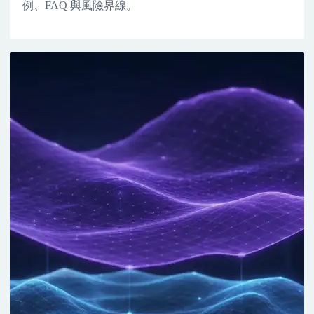
例、FAQ 與風險界線。