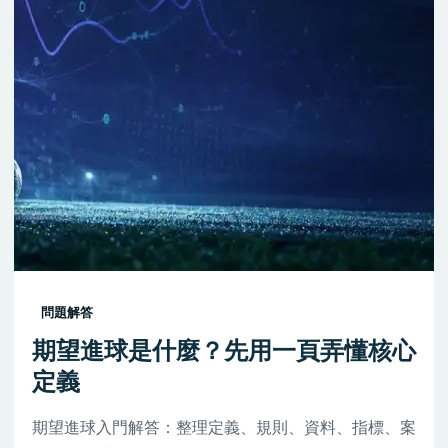
問題解答
期望進球是什麼？先用一頁弄懂核心
定義
期望進球入門解答：整理定義、規則、資料、指標、案