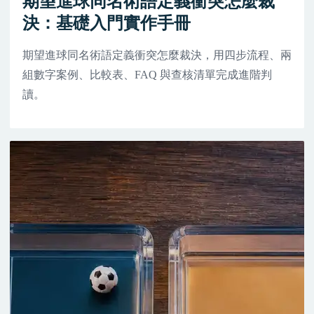
期望進球同名術語定義衝突怎麼裁
決：基礎入門實作手冊
期望進球同名術語定義衝突怎麼裁決，用四步流程、兩
組數字案例、比較表、FAQ 與查核清單完成進階判
讀。