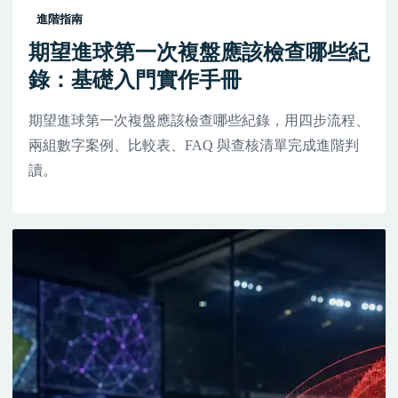
進階指南
期望進球第一次複盤應該檢查哪些紀
錄：基礎入門實作手冊
期望進球第一次複盤應該檢查哪些紀錄，用四步流程、
兩組數字案例、比較表、FAQ 與查核清單完成進階判
讀。