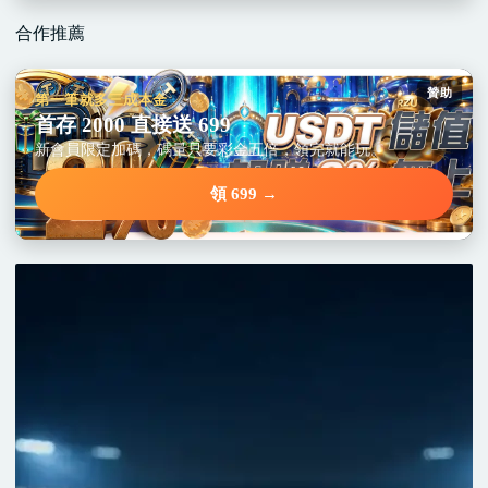
合作推薦
贊助
第一筆就多三成本金
首存 2000 直接送 699
新會員限定加碼，碼量只要彩金五倍，領完就能玩。
領 699 →