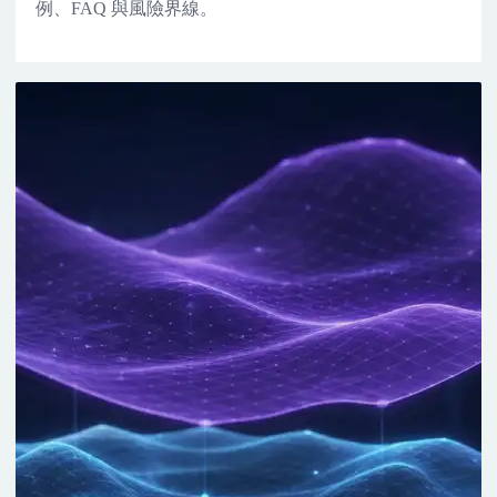
例、FAQ 與風險界線。