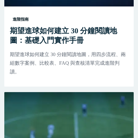
進階指南
期望進球如何建立 30 分鐘閱讀地
圖：基礎入門實作手冊
期望進球如何建立 30 分鐘閱讀地圖，用四步流程、兩
組數字案例、比較表、FAQ 與查核清單完成進階判
讀。