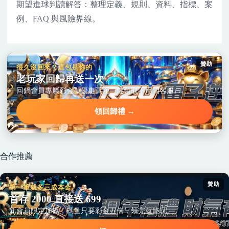
期望進球判讀解答：整理定義、規則、資料、指標、案
例、FAQ 與風險界線。
贊助
很久沒回來？這包是你的
老玩家回歸再送一次
回鍋會員專屬彩金，優惠頁面一鍵領取不用問客服。
領回歸禮 →
合作推薦
贊助
第一筆就多三成本金
首存 2000 直接送 699
新會員限定加碼，碼量只要彩金五倍，領完就能玩。