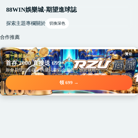
88WIN娛樂城-期望進球誌
探索
主題
專欄
關於
切換深色
合作推薦
贊助
第一筆就多三成本金
首存 2000 直接送 699
新會員限定加碼，碼量只要彩金五倍，領完就能玩。
領 699 →