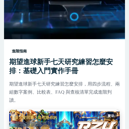
進階指南
期望進球新手七天研究練習怎麼安
排：基礎入門實作手冊
期望進球新手七天研究練習怎麼安排，用四步流程、兩
組數字案例、比較表、FAQ 與查核清單完成進階判
讀。
贊助
很久沒回來？這包是你的
老玩家回歸再送一次