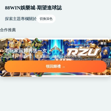
88WIN娛樂城-期望進球誌
探索
主題
專欄
關於
切換深色
合作推薦
贊助
很久沒回來？這包是你的
老玩家回歸再送一次
回鍋會員專屬彩金，優惠頁面一鍵領取不用問客服。
領回歸禮 →