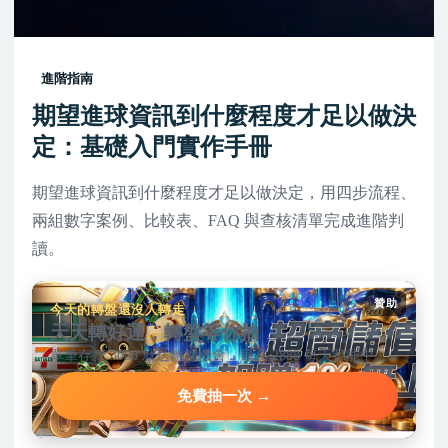
進階指南
期望進球資訊到什麼程度才足以做決
定：基礎入門實作手冊
期望進球資訊到什麼程度才足以做決定，用四步流程、
兩組數字案例、比較表、FAQ 與查核清單完成進階判
讀。
贊助
今天的轉盤還沒人轉走
天天轉好運，轉盤等你抽
單筆存款 3000 就送轉盤機會，最高 2888 每天都能中。
免費抽一次 →