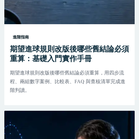
進階指南
期望進球規則改版後哪些舊結論必須
重算：基礎入門實作手冊
期望進球規則改版後哪些舊結論必須重算，用四步流
程、兩組數字案例、比較表、FAQ 與查核清單完成進
階判讀。