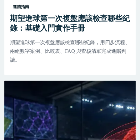
進階指南
期望進球第一次複盤應該檢查哪些紀
錄：基礎入門實作手冊
期望進球第一次複盤應該檢查哪些紀錄，用四步流程、
兩組數字案例、比較表、FAQ 與查核清單完成進階判
讀。