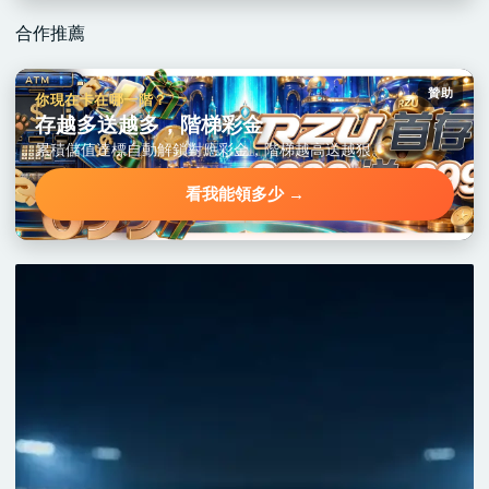
合作推薦
贊助
你現在卡在哪一階？
存越多送越多，階梯彩金
累積儲值達標自動解鎖對應彩金，階梯越高送越狠。
看我能領多少 →