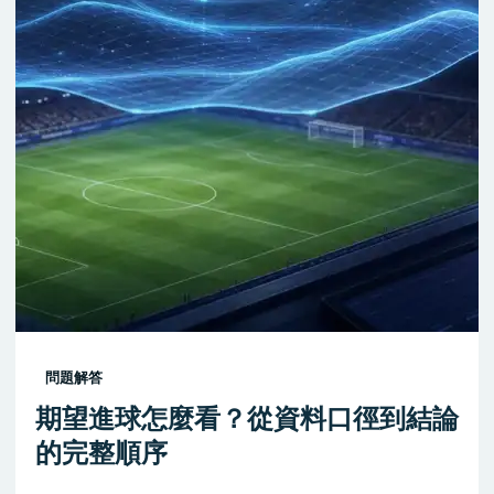
問題解答
期望進球怎麼看？從資料口徑到結論
的完整順序