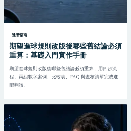
進階指南
期望進球規則改版後哪些舊結論必須
重算：基礎入門實作手冊
期望進球規則改版後哪些舊結論必須重算，用四步流
程、兩組數字案例、比較表、FAQ 與查核清單完成進
階判讀。