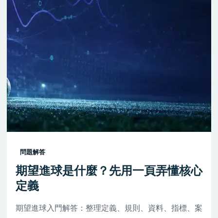
問題解答
期望進球是什麼？先用一頁弄懂核心
定義
期望進球入門解答：整理定義、規則、資料、指標、案