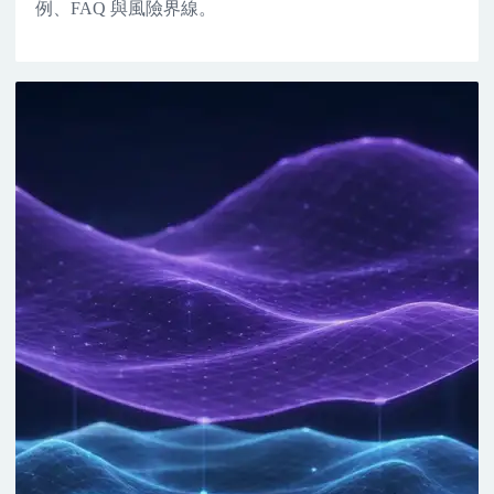
例、FAQ 與風險界線。