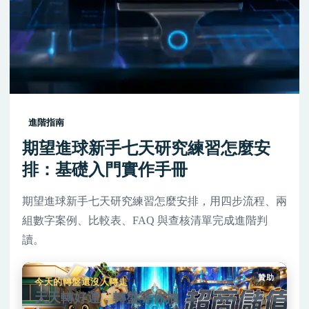
進階指南
期望進球新手七天研究練習怎麼安
排：基礎入門實作手冊
期望進球新手七天研究練習怎麼安排，用四步流程、兩
組數字案例、比較表、FAQ 與查核清單完成進階判
讀。
贊助
今天的轉盤還沒人轉走
天天轉好運，轉盤等你抽