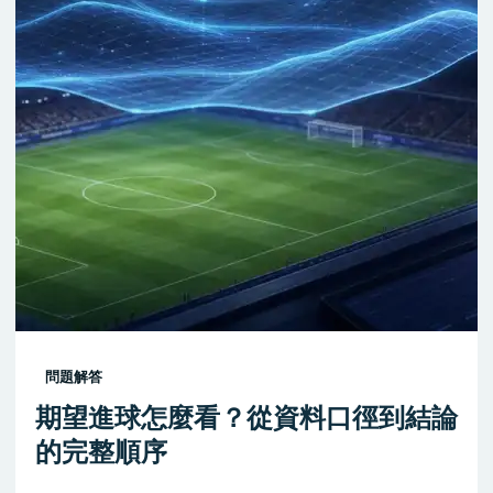
問題解答
期望進球怎麼看？從資料口徑到結論
的完整順序