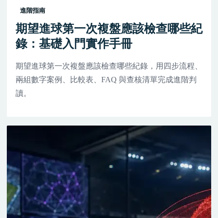
進階指南
期望進球第一次複盤應該檢查哪些紀
錄：基礎入門實作手冊
期望進球第一次複盤應該檢查哪些紀錄，用四步流程、
兩組數字案例、比較表、FAQ 與查核清單完成進階判
讀。