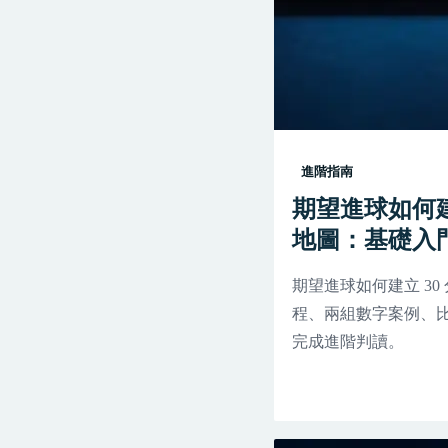
進階指南
期望進球如何建
地圖：基礎入
期望進球如何建立 3
程、兩組數字案例、比
完成進階判讀。