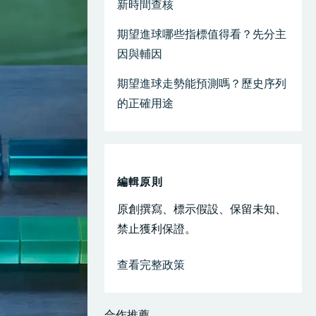
新時間查核
期望進球哪些指標值得看？先分主
因與輔因
期望進球走勢能預測嗎？歷史序列
的正確用途
編輯原則
原創撰寫、標示假設、保留未知、
禁止獲利保證。
查看完整政策
合作推薦