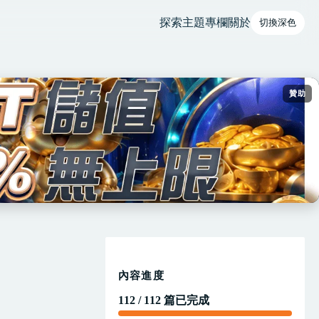
探索
主題
專欄
關於
切換深色
贊助
內容進度
112 / 112 篇已完成