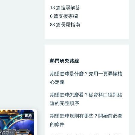
18 篇搜尋解答
6 篇支援專欄
88 篇長尾指南
熱門研究路線
期望進球是什麼？先用一頁弄懂核
心定義
期望進球怎麼看？從資料口徑到結
論的完整順序
期望進球規則有哪些？開始前必查
贊助
的條件