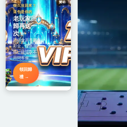
贊助
很久沒回來？
這包是你的
老玩家回
歸再送一
次
回鍋會員專屬
彩金，優惠頁
面一鍵領取不
用問客服。
領回歸
禮 →