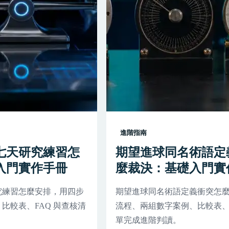
進階指南
七天研究練習怎
期望進球同名術語定
入門實作手冊
麼裁決：基礎入門實
究練習怎麼安排，用四步
期望進球同名術語定義衝突怎
比較表、FAQ 與查核清
流程、兩組數字案例、比較表、F
單完成進階判讀。