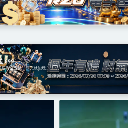
 699
只要彩金五倍，領完就能玩。