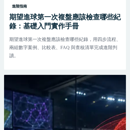
進階指南
期望進球第一次複盤應該檢查哪些紀
錄：基礎入門實作手冊
期望進球第一次複盤應該檢查哪些紀錄，用四步流程、
兩組數字案例、比較表、FAQ 與查核清單完成進階判
讀。