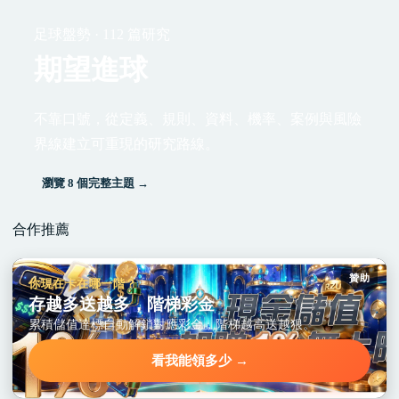
足球盤勢 · 112 篇研究
期望進球
不靠口號，從定義、規則、資料、機率、案例與風險
界線建立可重現的研究路線。
瀏覽 8 個完整主題 →
合作推薦
贊助
你現在卡在哪一階？
存越多送越多，階梯彩金
累積儲值達標自動解鎖對應彩金，階梯越高送越狠。
看我能領多少 →