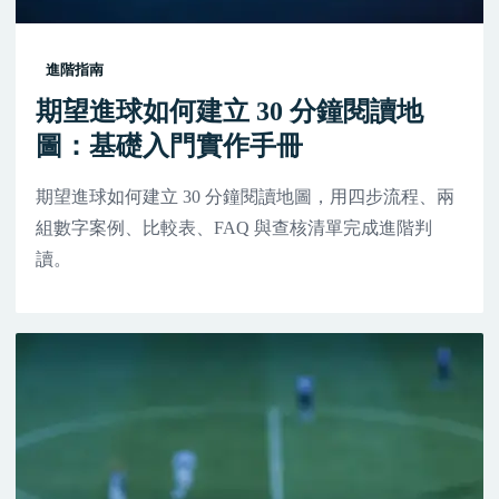
進階指南
期望進球如何建立 30 分鐘閱讀地
圖：基礎入門實作手冊
期望進球如何建立 30 分鐘閱讀地圖，用四步流程、兩
組數字案例、比較表、FAQ 與查核清單完成進階判
讀。