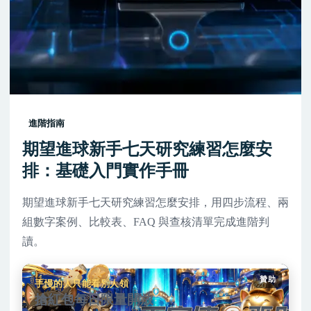
進階指南
期望進球新手七天研究練習怎麼安
排：基礎入門實作手冊
期望進球新手七天研究練習怎麼安排，用四步流程、兩
組數字案例、比較表、FAQ 與查核清單完成進階判
讀。
贊助
手慢的人只能看別人領
搶紅包每日限量開放