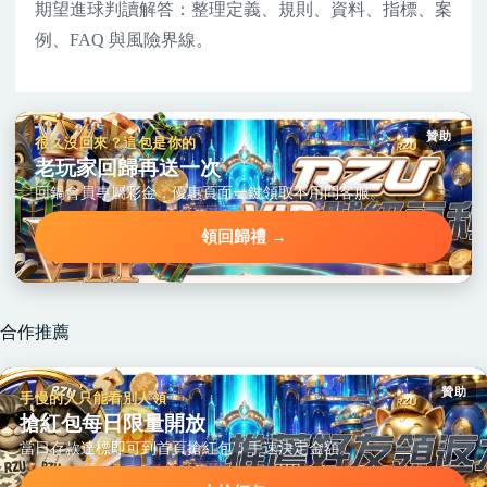
期望進球判讀解答：整理定義、規則、資料、指標、案
例、FAQ 與風險界線。
贊助
很久沒回來？這包是你的
老玩家回歸再送一次
回鍋會員專屬彩金，優惠頁面一鍵領取不用問客服。
領回歸禮 →
合作推薦
贊助
手慢的人只能看別人領
搶紅包每日限量開放
當日存款達標即可到首頁搶紅包，手速決定金額。