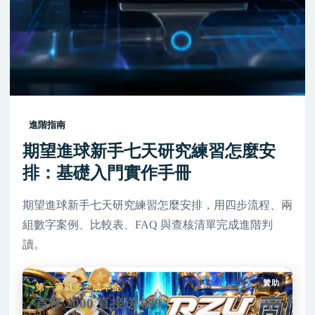
進階指南
期望進球新手七天研究練習怎麼安
排：基礎入門實作手冊
期望進球新手七天研究練習怎麼安排，用四步流程、兩
組數字案例、比較表、FAQ 與查核清單完成進階判
讀。
贊助
第一筆就多三成本金
首存 2000 直接送 699