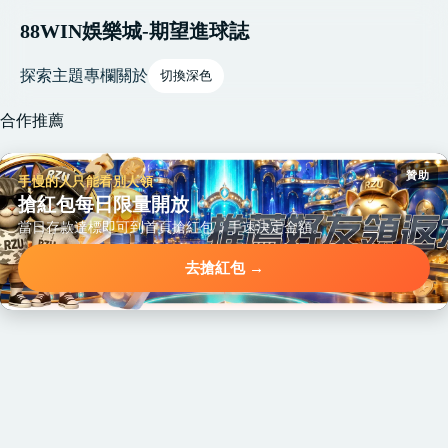
88WIN娛樂城-期望進球誌
探索
主題
專欄
關於
切換深色
合作推薦
贊助
手慢的人只能看別人領
搶紅包每日限量開放
當日存款達標即可到首頁搶紅包，手速決定金額。
去搶紅包 →