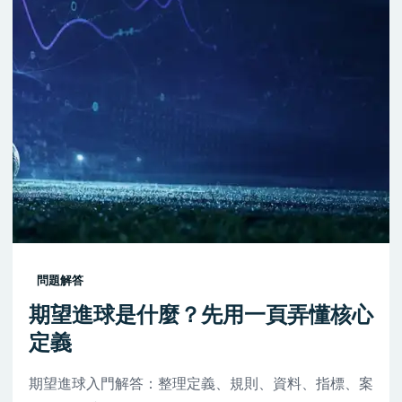
問題解答
期望進球是什麼？先用一頁弄懂核心
定義
期望進球入門解答：整理定義、規則、資料、指標、案