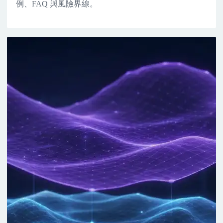
例、FAQ 與風險界線。