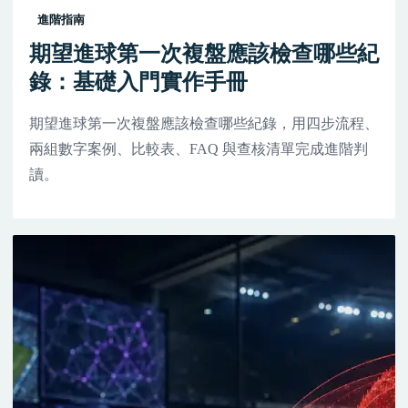
進階指南
期望進球第一次複盤應該檢查哪些紀
錄：基礎入門實作手冊
期望進球第一次複盤應該檢查哪些紀錄，用四步流程、
兩組數字案例、比較表、FAQ 與查核清單完成進階判
讀。