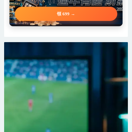
新會員限定加碼，碼量只要彩金五倍，領完就能玩。
領 699 →