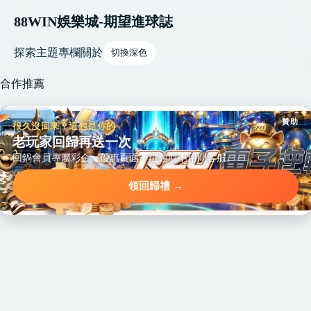
88WIN娛樂城-期望進球誌
探索
主題
專欄
關於
切換深色
合作推薦
贊助
很久沒回來？這包是你的
老玩家回歸再送一次
回鍋會員專屬彩金，優惠頁面一鍵領取不用問客服。
領回歸禮 →