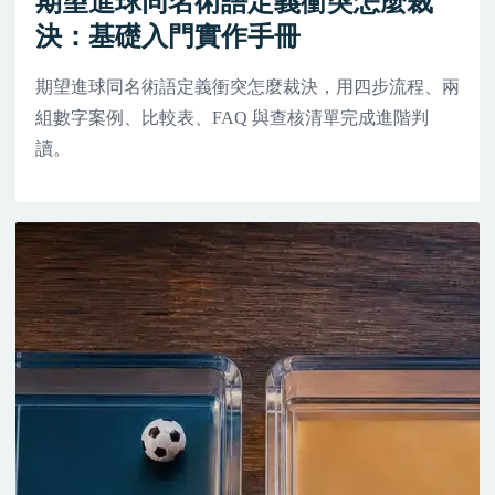
期望進球同名術語定義衝突怎麼裁
決：基礎入門實作手冊
期望進球同名術語定義衝突怎麼裁決，用四步流程、兩
組數字案例、比較表、FAQ 與查核清單完成進階判
讀。