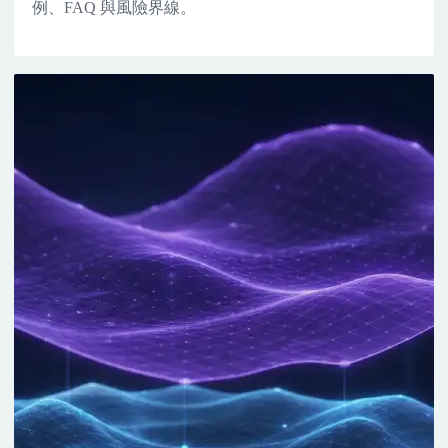
例、FAQ 與風險界線。