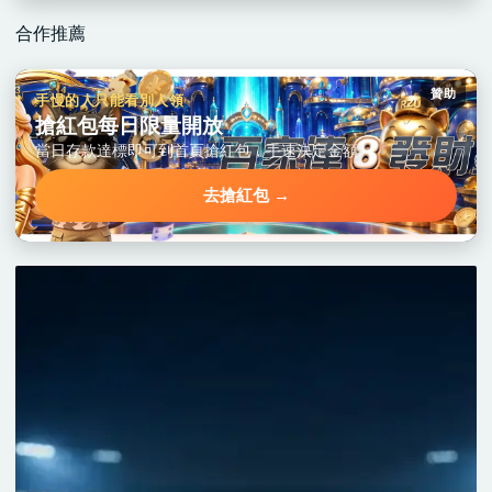
合作推薦
贊助
手慢的人只能看別人領
搶紅包每日限量開放
當日存款達標即可到首頁搶紅包，手速決定金額。
去搶紅包 →