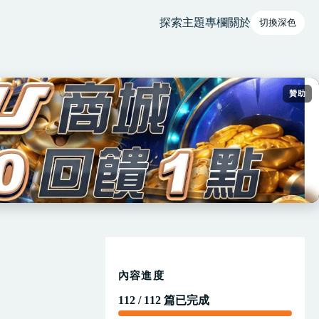
探索
主題
專欄
關於
切換深色
贊助
內容進度
112 / 112 篇已完成