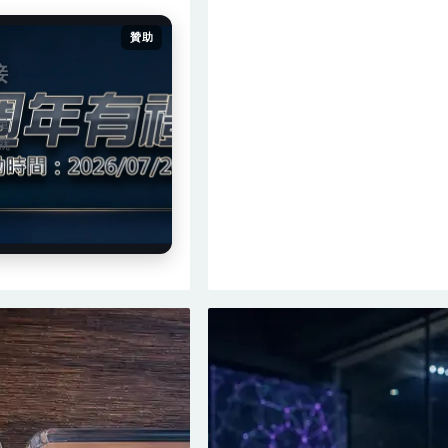
贊助
接
量
就