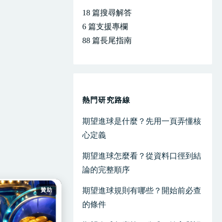
18 篇搜尋解答
6 篇支援專欄
88 篇長尾指南
熱門研究路線
期望進球是什麼？先用一頁弄懂核
心定義
期望進球怎麼看？從資料口徑到結
論的完整順序
期望進球規則有哪些？開始前必查
贊助
的條件