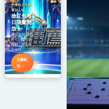
贊助
手慢的人只能
看別人領
搶紅包每
日限量開
放
當日存款達標
即可到首頁搶
紅包，手速決
定金額。
去搶紅
包 →