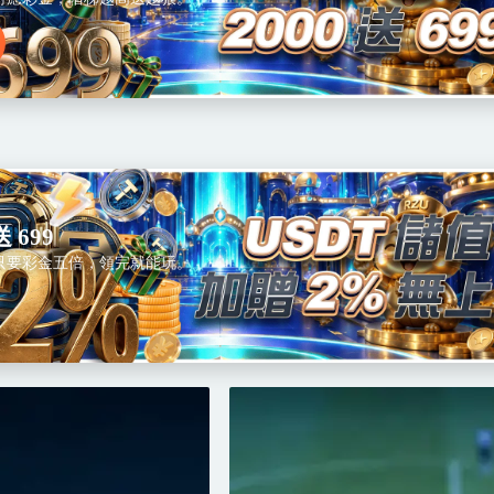
 699
只要彩金五倍，領完就能玩。