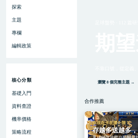
探索
主題
足球盤勢 · 112 篇
專欄
期望
編輯政策
不靠口號，從定義
核心分類
瀏覽 8 個完整主題 →
基礎入門
合作推薦
資料查證
機率價格
你現在卡在哪一階？
存越多送越多，
策略流程
累積儲值達標自動解鎖