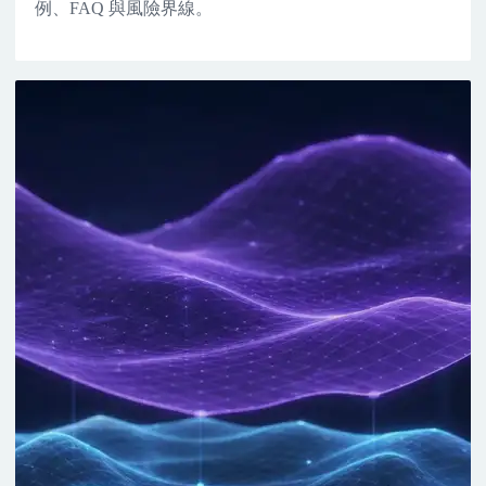
例、FAQ 與風險界線。